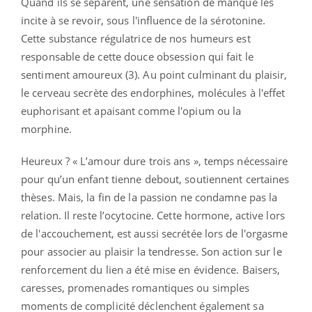
Quand ils se séparent, une sensation de manque les
incite à se revoir, sous l'influence de la sérotonine.
Cette substance régulatrice de nos humeurs est
responsable de cette douce obsession qui fait le
sentiment amoureux (3). Au point culminant du plaisir,
le cerveau secrète des endorphines, molécules à l'effet
euphorisant et apaisant comme l'opium ou la
morphine.
Heureux ? « L’amour dure trois ans », temps nécessaire
pour qu’un enfant tienne debout, soutiennent certaines
thèses. Mais, la fin de la passion ne condamne pas la
relation. Il reste l’ocytocine. Cette hormone, active lors
de l'accouchement, est aussi secrétée lors de l'orgasme
pour associer au plaisir la tendresse. Son action sur le
renforcement du lien a été mise en évidence. Baisers,
caresses, promenades romantiques ou simples
moments de complicité déclenchent également sa