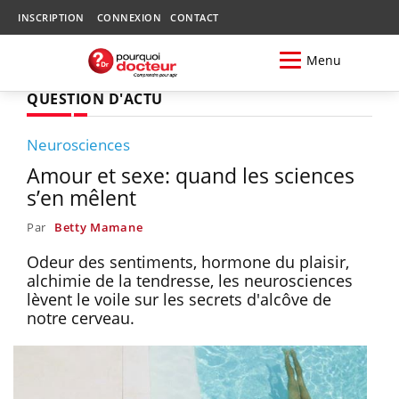
INSCRIPTION
CONNEXION
CONTACT
Menu
QUESTION D'ACTU
Neurosciences
Amour et sexe: quand les sciences
s’en mêlent
Par
Betty Mamane
Odeur des sentiments, hormone du plaisir,
alchimie de la tendresse, les neurosciences
lèvent le voile sur les secrets d'alcôve de
notre cerveau.