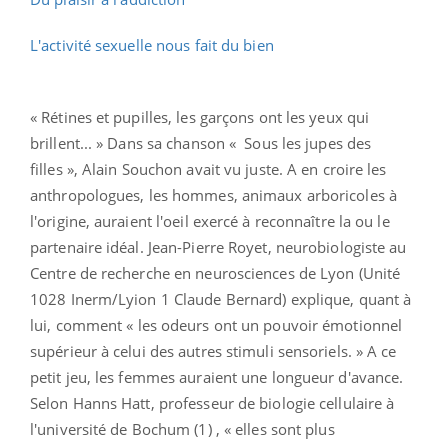
L'activité sexuelle nous fait du bien
« Rétines et pupilles, les garçons ont les yeux qui
brillent... » Dans sa chanson « Sous les jupes des
filles », Alain Souchon avait vu juste. A en croire les
anthropologues, les hommes, animaux arboricoles à
l'origine, auraient l'oeil exercé à reconnaître la ou le
partenaire idéal. Jean-Pierre Royet, neurobiologiste au
Centre de recherche en neurosciences de Lyon (Unité
1028 Inerm/Lyion 1 Claude Bernard) explique, quant à
lui, comment « les odeurs ont un pouvoir émotionnel
supérieur à celui des autres stimuli sensoriels. » A ce
petit jeu, les femmes auraient une longueur d'avance.
Selon Hanns Hatt, professeur de biologie cellulaire à
l'université de Bochum (1) , « elles sont plus