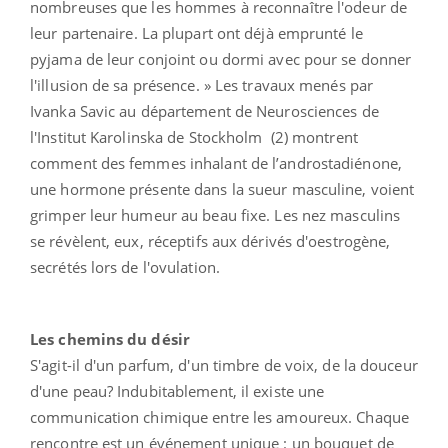
nombreuses que les hommes à reconnaître l'odeur de
leur partenaire. La plupart ont déjà emprunté le
pyjama de leur conjoint ou dormi avec pour se donner
l'illusion de sa présence. » Les travaux menés par
Ivanka Savic au département de Neurosciences de
l'Institut Karolinska de Stockholm (2) montrent
comment des femmes inhalant de l’androstadiénone,
une hormone présente dans la sueur masculine, voient
grimper leur humeur au beau fixe. Les nez masculins
se révèlent, eux, réceptifs aux dérivés d'oestrogène,
secrétés lors de l'ovulation.
Les chemins du désir
S'agit-il d'un parfum, d'un timbre de voix, de la douceur
d'une peau? Indubitablement, il existe une
communication chimique entre les amoureux. Chaque
rencontre est un événement unique : un bouquet de