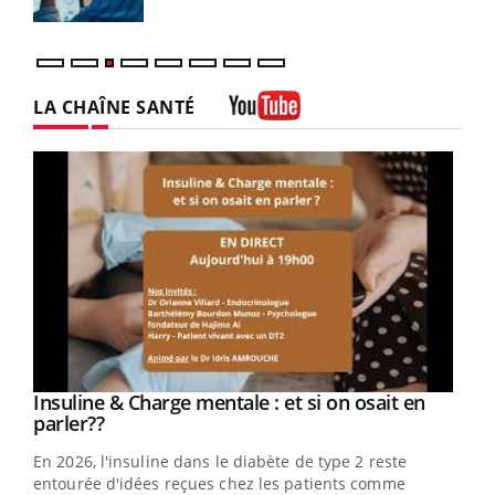
LA CHAÎNE SANTÉ
Youtube
Youtube
Insuline & Charge mentale : et si on osait en
Youtube
Youtube
parler??
En 2026, l'insuline dans le diabète de type 2 reste
entourée d'idées reçues chez les patients comme