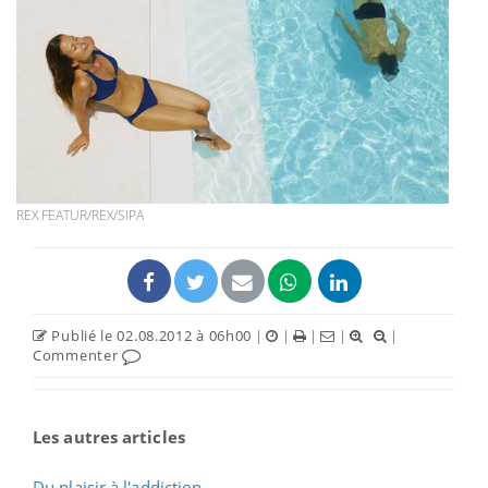
REX FEATUR/REX/SIPA
Publié le 02.08.2012 à 06h00
|
|
|
|
|
Commenter
Les autres articles
Du plaisir à l'addiction