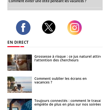
Comment éviter une otite pendant les vacances ?
Twitter
Facebook
Instagram
EN DIRECT
les
Grossesse à risque : ce jus naturel attire
l'attention des chercheurs
Comment oublier les écrans en
vacances ?
Toujours connectés : comment le travail
ance
empiète de plus en plus sur nos soirées