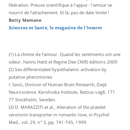
libération. Preuve scientifique à l'appui : l'amour se
nourrit de l’attachement. Et là, pas de date limite !
Betty Mamane
Sciences et Santé, le magazine de l'Inserm
(1) La chimie de l'amour. Quand les sentiments ont une
odeur. Hanns Hattt et Regine Dee CNRS éditions 2009
(2) Sex differentiated hypothalamic activation by
putative pheromones
I. Savic, Division of Human Brain Research, Dept
Neuroscience. Karolinska Institute, Retzius väg8, 171
77 Stockholm, Sweden.
(3) D. MARAZZITI et al., Alteration of the platelet
serotonin transporter in romantic love, in Psychol
Med., vol. 29, n° 3, pp, 741-745, 1999.