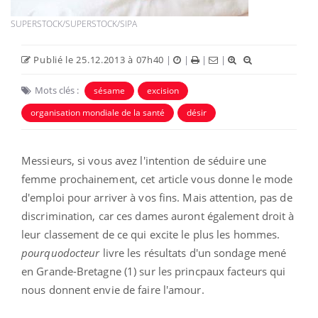
SUPERSTOCK/SUPERSTOCK/SIPA
Publié le 25.12.2013 à 07h40
|
|
|
|
Mots clés :
sésame
excision
organisation mondiale de la santé
désir
Messieurs, si vous avez l'intention de séduire une
femme prochainement, cet article vous donne le mode
d'emploi pour arriver à vos fins. Mais attention, pas de
discrimination, car ces dames auront également droit à
leur classement de ce qui excite le plus les hommes.
pourquodocteur
livre les résultats d'un sondage mené
en Grande-Bretagne (1) sur les princpaux facteurs qui
nous donnent envie de faire l'amour.