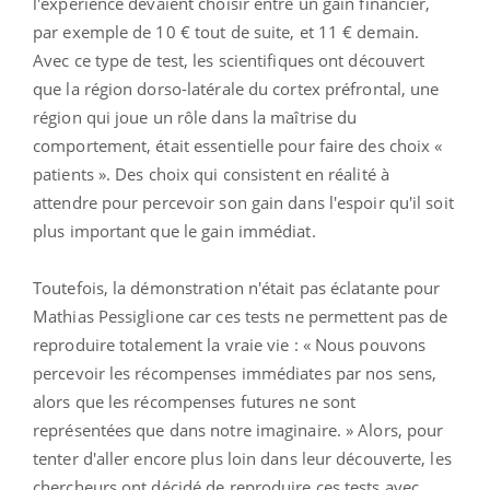
l'expérience devaient choisir entre un gain financier,
par exemple de 10 € tout de suite, et 11 € demain.
Avec ce type de test, les scientifiques ont découvert
que la région dorso-latérale du cortex préfrontal, une
région qui joue un rôle dans la maîtrise du
comportement, était essentielle pour faire des choix «
patients ». Des choix qui consistent en réalité à
attendre pour percevoir son gain dans l'espoir qu'il soit
plus important que le gain immédiat.
Toutefois, la démonstration n'était pas éclatante pour
Mathias Pessiglione car ces tests ne permettent pas de
reproduire totalement la vraie vie : « Nous pouvons
percevoir les récompenses immédiates par nos sens,
alors que les récompenses futures ne sont
représentées que dans notre imaginaire. » Alors, pour
tenter d'aller encore plus loin dans leur découverte, les
chercheurs ont décidé de reproduire ces tests avec