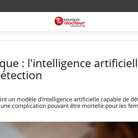
ue : l'intelligence artificiel
détection
t un modèle d’intelligence artificielle capable de dét
, une complication pouvant être mortelle pour les f