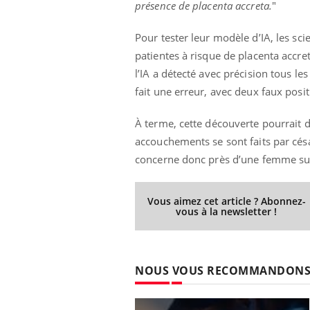
présence de placenta accreta.
"
Pour tester leur modèle d’IA, les sc
patientes à risque de placenta accre
l’IA a détecté avec précision tous les
fait une erreur, avec deux faux positi
À terme, cette découverte pourrait d
accouchements se sont faits par césa
concerne donc près d’une femme su
Vous aimez cet article ? Abonnez-
vous à la newsletter !
NOUS VOUS RECOMMANDON