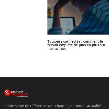
Toujours connectés : comment le
travail empiète de plus en plus sur
nos soirées
Le site santé de référence avec chaque jour toute l'actualité