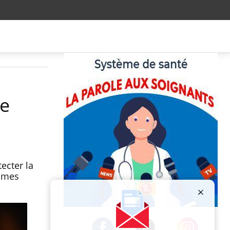
le
ecter la
emmes
Publicité