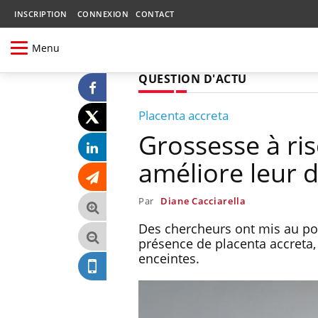
INSCRIPTION
CONNEXION
CONTACT
Menu
QUESTION D'ACTU
Placenta accreta
Grossesse à risq
améliore leur 
Par
Diane Cacciarella
Des chercheurs ont mis au poin
présence de placenta accreta
enceintes.