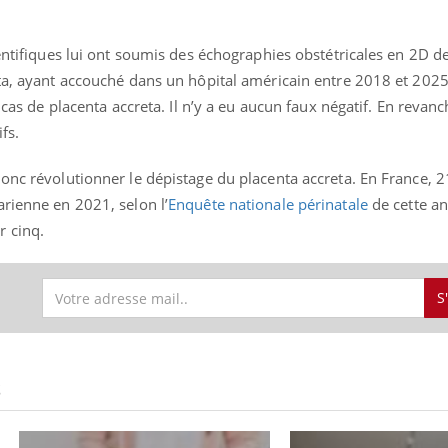
ientifiques lui ont soumis des échographies obstétricales en 2D d
ta, ayant accouché dans un hôpital américain entre 2018 et 2025.
 cas de placenta accreta. Il n’y a eu aucun faux négatif. En revanch
fs.
onc révolutionner le dépistage du placenta accreta. En France, 
rienne en 2021, selon l’
Enquête nationale périnatale
de cette an
r cinq.
S
S