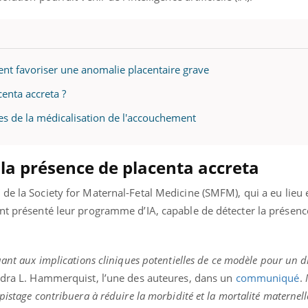
mutualiste innove en mat
s, mais ...
santé : l'utilisation d'un 
numérique » permet ...
vent favoriser une anomalie placentaire grave
centa accreta ?
les de la médicalisation de l'accouchement
 la présence de placenta accreta
” de la Society for Maternal-Fetal Medicine (SMFM), qui a eu lieu e
ont présenté leur programme d’IA, capable de détecter la présenc
uant aux implications cliniques potentielles de ce modèle pour un d
dra L. Hammerquist, l’une des auteures, dans un
communiqué
.
istage contribuera à réduire la morbidité et la mortalité maternelle