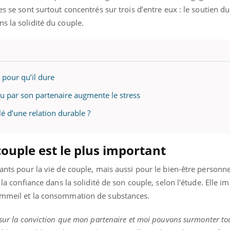
es se sont surtout concentrés sur trois d’entre eux : le soutien du
s la solidité du couple.
 pour qu’il dure
nu par son partenaire augmente le stress
clé d’une relation durable ?
ouple est le plus important
ants pour la vie de couple, mais aussi pour le bien-être personnel
 la confiance dans la solidité de son couple, selon l'étude. Elle i
sommeil et la consommation de substances.
 sur la conviction que mon partenaire et moi pouvons surmonter tou