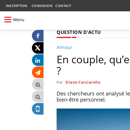
INSCRIPTION
CONNEXION
CONTACT
Menu
QUESTION D'ACTU
Amour
En couple, qu’e
?
Par
Diane Cacciarella
Des chercheurs ont analysé les
bien-être personnel.