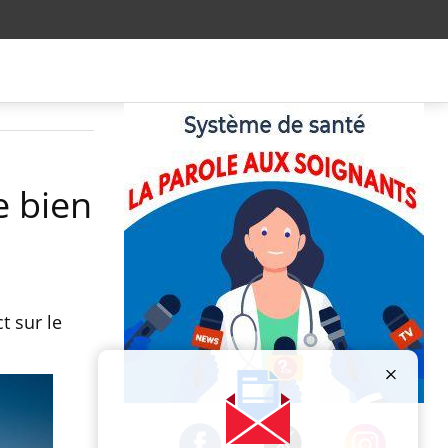
e bien
t sur le
Publicité