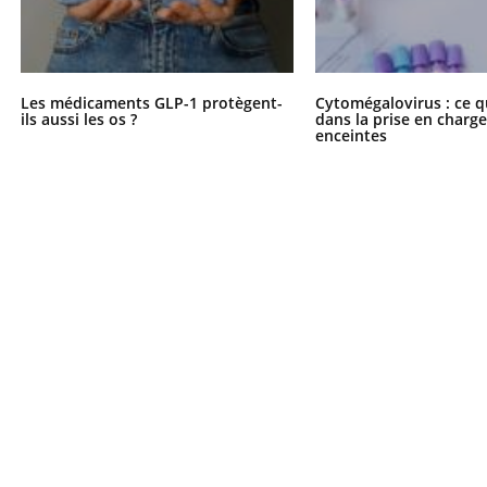
Les médicaments GLP-1 protègent-
Cytomégalovirus : ce q
ils aussi les os ?
dans la prise en char
enceintes