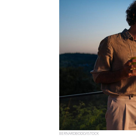
BERNARDBODO/ISTOCK