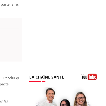
 partenaire,
LA CHAÎNE SANTÉ
. Et celui qui
Youtube
mpacte
s les