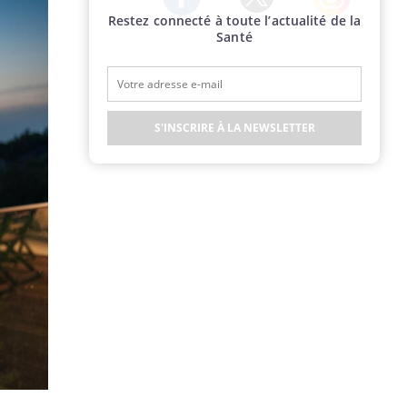
Restez connecté à toute l’actualité de la
Twitter
Facebook
Instagram
Santé
S'INSCRIRE À LA NEWSLETTER