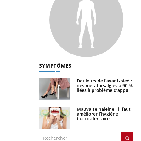
SYMPTÔMES
Douleurs de l’avant-pied :
des métatarsalgies à 90 %
liées à problème d’appui
Mauvaise haleine : il faut
améliorer l’hygiène
bucco-dentaire