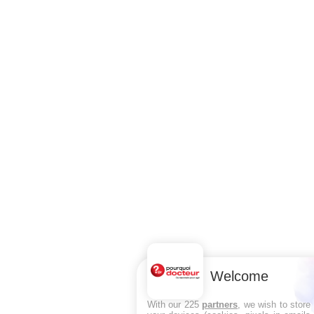
Welcome
With our 225
partners
, we wish to store