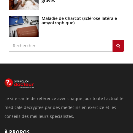
graves
Maladie de Charcot (Sclérose latérale
amyotrophique)
Le site santé de référence avec chaque jour toute l'actualité
médicale decryptée par des médecins en exercice et les
conseils des meilleurs spécialistes.
À PROPOS