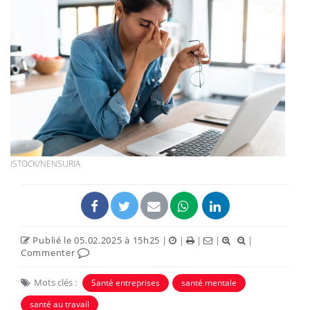
ISTOCK/NENSURIA
Publié le 05.02.2025 à 15h25
|
|
|
|
|
Commenter
Mots clés :
Santé entreprises
santé mentale
santé au travail