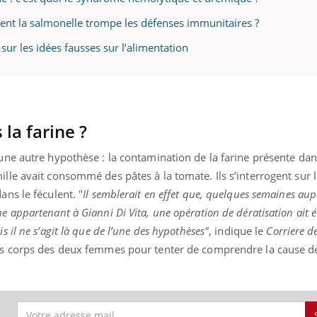
ent la salmonelle trompe les défenses immunitaires ?
sur les idées fausses sur l’alimentation
 la farine ?
 une autre hypothèse : la contamination de la farine présente da
ille avait consommé des pâtes à la tomate. Ils s’interrogent sur 
ans le féculent. "
Il semblerait en effet que, quelques semaines au
e appartenant à Gianni Di Vita, une opération de dératisation ait 
s il ne s’agit là que de l’une des hypothèses"
, indique le
Corriere de
les corps des deux femmes pour tenter de comprendre la cause d