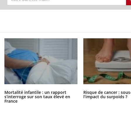
Mortalité infantile : un rapport
Risque de cancer : sous
s’interroge sur son taux élevé en
l’impact du surpoids ?
France