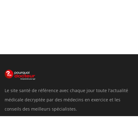
Le site santé de référence avec chaque jour toute l'actualité
médicale decryptée par des médecins en exercice et les
conseils des meilleurs spécialistes.