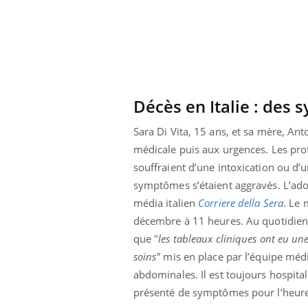
Décès en Italie : des
Sara Di Vita, 15 ans, et sa mère, An
médicale puis aux urgences. Les profe
souffraient d’une intoxication ou d’u
symptômes s’étaient aggravés. L’ado
média italien
Corriere della Sera
. Le 
décembre à 11 heures. Au quotidie
que "
les tableaux cliniques ont eu un
soins"
mis en place par l’équipe médic
abdominales. Il est toujours hospitali
présenté de symptômes pour l’heure