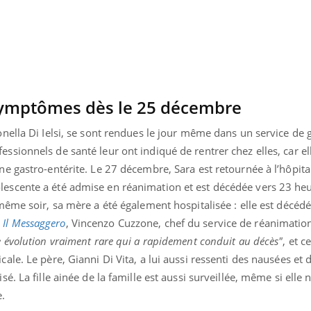
 symptômes dès le 25 décembre
tonella Di Ielsi, se sont rendues le jour même dans un service de 
ssionnels de santé leur ont indiqué de rentrer chez elles, car el
ne gastro-entérite. Le 27 décembre, Sara est retournée à l’hôpital
lescente a été admise en réanimation et est décédée vers 23 heu
même soir, sa mère a été également hospitalisée : elle est décédé
n
Il Messaggero
, Vincenzo Cuzzone, chef du service de réanimation
e évolution vraiment rare qui a rapidement conduit au décès"
, et ce
ale. Le père, Gianni Di Vita, a lui aussi ressenti des nausées et
sé. La fille ainée de la famille est aussi surveillée, même si elle 
.