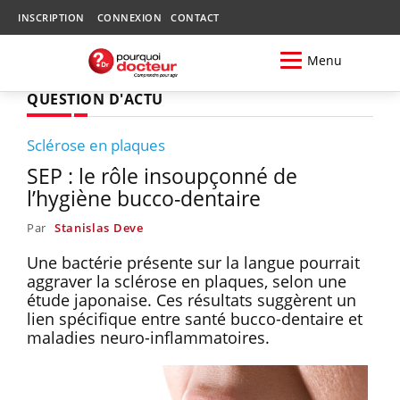
INSCRIPTION
CONNEXION
CONTACT
Menu
QUESTION D'ACTU
Sclérose en plaques
SEP : le rôle insoupçonné de
l’hygiène bucco-dentaire
Par
Stanislas Deve
Une bactérie présente sur la langue pourrait
aggraver la sclérose en plaques, selon une
étude japonaise. Ces résultats suggèrent un
lien spécifique entre santé bucco-dentaire et
maladies neuro-inflammatoires.