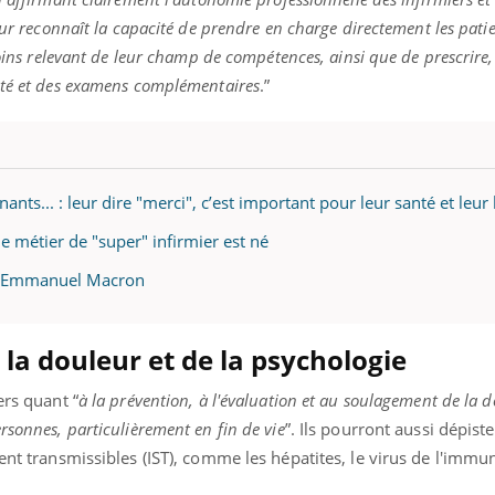
leur reconnaît la capacité de prendre en charge directement les patien
soins relevant de leur champ de compétences, ainsi que de prescrire
nté et des examens complémentaires
.”
ants... : leur dire "merci", c’est important pour leur santé et leur 
le métier de "super" infirmier est né
e à Emmanuel Macron
 la douleur et de la psychologie
ers quant “
à la prévention, à l'évaluation et au soulagement de la d
rsonnes, particulièrement en fin de vie
”. Ils pourront aussi dépist
ment transmissibles (IST), comme les hépatites, le virus de l'immu