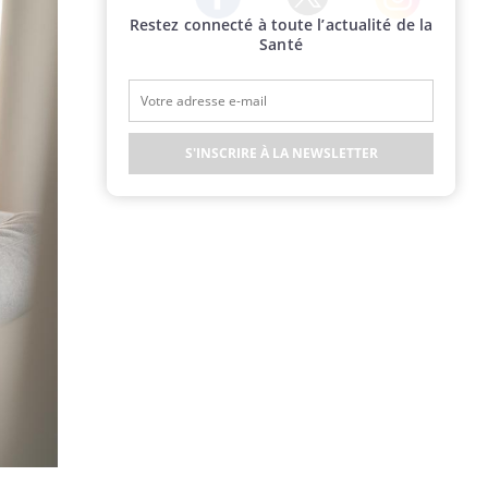
Restez connecté à toute l’actualité de la
Twitter
Facebook
Instagram
Santé
S'INSCRIRE À LA NEWSLETTER