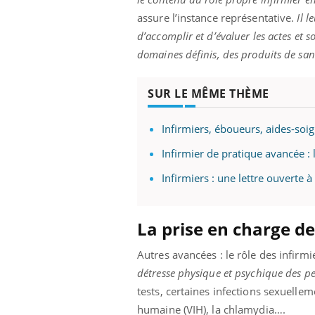
assure l’instance représentative.
Il 
d’accomplir et d’évaluer les actes et 
domaines définis, des produits de sa
SUR LE MÊME THÈME
Infirmiers, éboueurs, aides-soign
Infirmier de pratique avancée : 
Infirmiers : une lettre ouvert
La prise en charge de
Autres avancées : le rôle des infirmi
détresse physique et psychique des pe
tests, certaines infections sexuelle
humaine (VIH), la chlamydia….