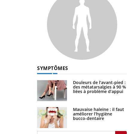
SYMPTÔMES
Douleurs de l’avant-pied :
des métatarsalgies à 90 %
liées à problème d’appui
Mauvaise haleine : il faut
améliorer l’hygiène
bucco-dentaire