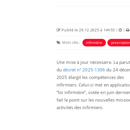
Publié le 29.12.2025 à 14h55
|
|
Mots clés :
infirmière
prescriptio
Une mise à jour nécessaire. La paru
du
décret n° 2025-1306
du 24 déce
2025 élargit les compétences des
infirmiers. Celui-ci met en applicatio
“loi infirmière”, votée en juin dernie
fait le point sur les nouvelles missio
activités des infirmiers.