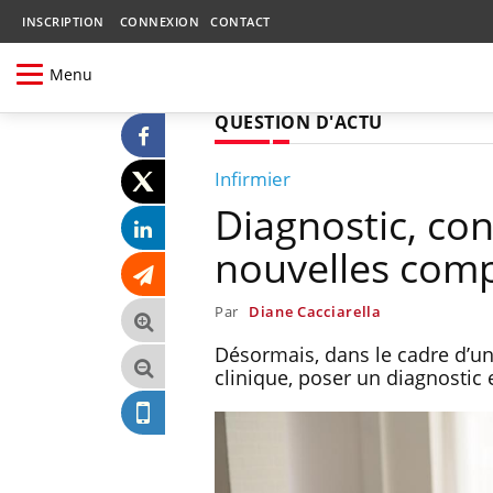
INSCRIPTION
CONNEXION
CONTACT
Menu
QUESTION D'ACTU
Infirmier
Diagnostic, con
nouvelles comp
Par
Diane Cacciarella
Désormais, dans le cadre d’une
clinique, poser un diagnostic 