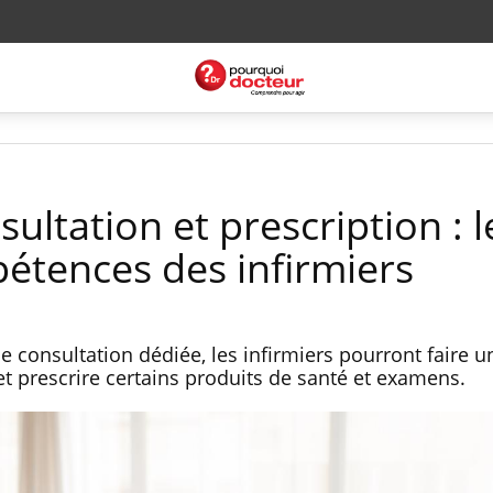
sultation et prescription : l
étences des infirmiers
 consultation dédiée, les infirmiers pourront faire u
et prescrire certains produits de santé et examens.