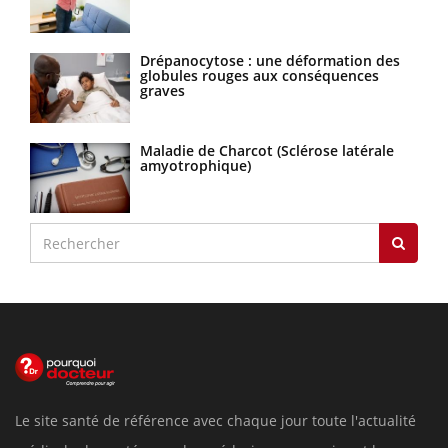
Drépanocytose : une déformation des
globules rouges aux conséquences
graves
Maladie de Charcot (Sclérose latérale
amyotrophique)
Le site santé de référence avec chaque jour toute l'actualité