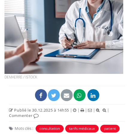
DEMAERRE / ISTOCK
Publié le 30.12.2025 à 14h55
|
|
|
|
|
Commenter
Mots clés :
consultation
tarifs médicaux
patient