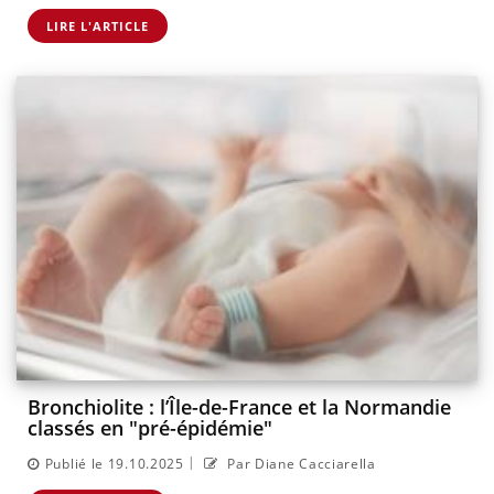
LIRE L'ARTICLE
Bronchiolite : l’Île-de-France et la Normandie
classés en "pré-épidémie"
|
Publié le 19.10.2025
Par Diane Cacciarella