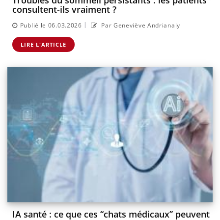
Troubles du sommeil persistants : les patients
consultent-ils vraiment ?
|
Publié le 06.03.2026
Par Geneviève Andrianaly
LIRE L'ARTICLE
IA santé : ce que ces “chats médicaux” peuvent