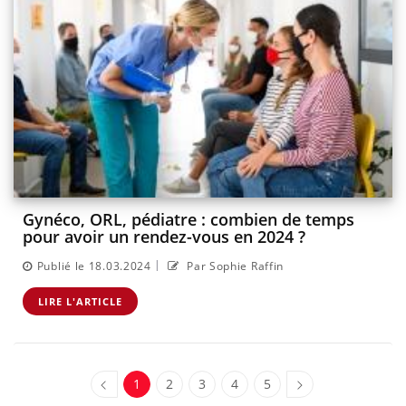
Gynéco, ORL, pédiatre : combien de temps
pour avoir un rendez-vous en 2024 ?
|
Publié le 18.03.2024
Par Sophie Raffin
LIRE L'ARTICLE
1
2
3
4
5