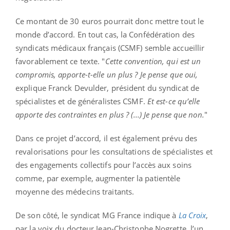
Ce montant de 30 euros pourrait donc mettre tout le
monde d’accord. En tout cas, la Confédération des
syndicats médicaux français (CSMF) semble accueillir
favorablement ce texte. "
Cette convention, qui est un
compromis, apporte-t-elle un plus ? Je pense que oui,
explique Franck Devulder, président du syndicat de
spécialistes et de généralistes CSMF.
Et est-ce qu’elle
apporte des contraintes en plus ? (...) Je pense que non.
"
Dans ce projet d’accord, il est également prévu des
revalorisations pour les consultations de spécialistes et
des engagements collectifs pour l’accès aux soins
comme, par exemple, augmenter la patientèle
moyenne des médecins traitants.
De son côté, le syndicat MG France indique à
La Croix
,
par la voix du docteur Jean-Christophe Nogrette, l’un