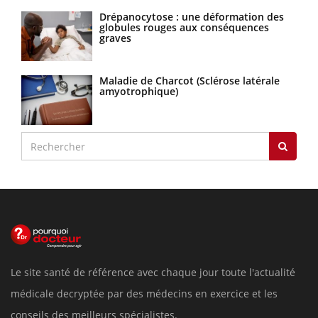
Drépanocytose : une déformation des
globules rouges aux conséquences
graves
Maladie de Charcot (Sclérose latérale
amyotrophique)
Le site santé de référence avec chaque jour toute l'actualité
médicale decryptée par des médecins en exercice et les
conseils des meilleurs spécialistes.