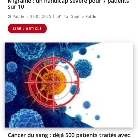
Migraine : un handicap sévère pour 7 patients
sur 10
|
Publié le 27.05.2025
Par Sophie Raffin
LIRE L'ARTICLE
Cancer du sang : déjà 500 patients traités avec