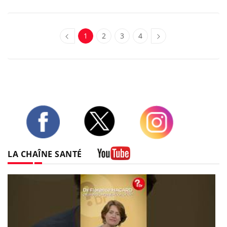
1
2
3
4
Twitter
Facebook
Instagram
LA CHAÎNE SANTÉ
Youtube