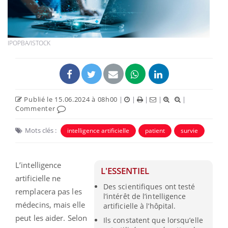
IPOPBA/ISTOCK
Publié le 15.06.2024 à 08h00
|
|
|
|
|
Commenter
Mots clés :
intelligence artificielle
patient
survie
L’intelligence
L'ESSENTIEL
artificielle ne
Des scientifiques ont testé
remplacera pas les
l’intérêt de l’intelligence
médecins, mais elle
artificielle à l’hôpital.
peut les aider. Selon
Ils constatent que lorsqu’elle