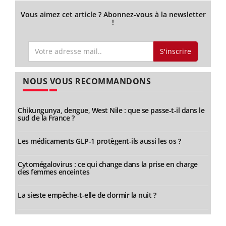
Vous aimez cet article ? Abonnez-vous à la newsletter
!
S'inscrire
NOUS VOUS RECOMMANDONS
Chikungunya, dengue, West Nile : que se passe-t-il dans le
sud de la France ?
Les médicaments GLP-1 protègent-ils aussi les os ?
Cytomégalovirus : ce qui change dans la prise en charge
des femmes enceintes
La sieste empêche-t-elle de dormir la nuit ?