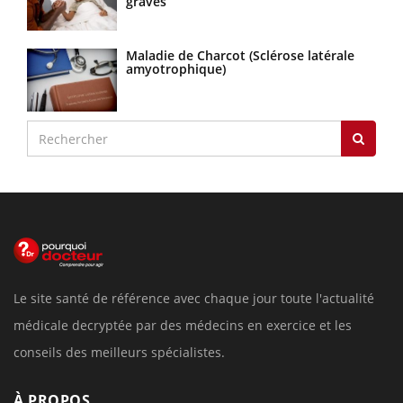
graves
Maladie de Charcot (Sclérose latérale
amyotrophique)
Le site santé de référence avec chaque jour toute l'actualité
médicale decryptée par des médecins en exercice et les
conseils des meilleurs spécialistes.
À PROPOS