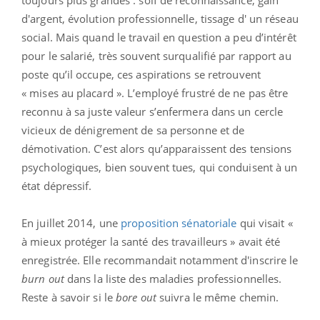
toujours plus grandes : soif de reconnaissance, gain
d'argent, évolution professionnelle, tissage d' un réseau
social. Mais quand le travail en question a peu d’intérêt
pour le salarié, très souvent surqualifié par rapport au
poste qu’il occupe, ces aspirations se retrouvent
« mises au placard ». L’employé frustré de ne pas être
reconnu à sa juste valeur s’enfermera dans un cercle
vicieux de dénigrement de sa personne et de
démotivation. C’est alors qu’apparaissent des tensions
psychologiques, bien souvent tues, qui conduisent à un
état dépressif.
En juillet 2014, une
proposition sénatoriale
qui visait «
à mieux protéger la santé des travailleurs » avait été
enregistrée. Elle recommandait notamment d'inscrire le
burn out
dans la liste des maladies professionnelles.
Reste à savoir si le
bore out
suivra le même chemin.