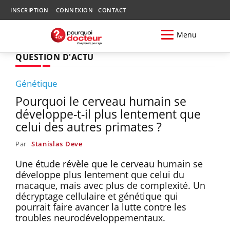
INSCRIPTION
CONNEXION
CONTACT
Menu
QUESTION D'ACTU
Génétique
Pourquoi le cerveau humain se
développe-t-il plus lentement que
celui des autres primates ?
Par
Stanislas Deve
Une étude révèle que le cerveau humain se
développe plus lentement que celui du
macaque, mais avec plus de complexité. Un
décryptage cellulaire et génétique qui
pourrait faire avancer la lutte contre les
troubles neurodéveloppementaux.