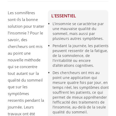
Les somnifères
L'ESSENTIEL
sont-ils la bonne
L’insomnie se caractérise par
solution pour traiter
une mauvaise qualité du
l’insomnie ? Pour le
sommeil, mais aussi par
plusieurs autres symptômes.
savoir, des
Pendant la journée, les patients
chercheurs ont mis
peuvent ressentir de la fatigue,
au point une
de la somnolence, de
nouvelle méthode
l'irritabilité ou encore
d’altérations cognitives.
qui se concentre
Des chercheurs ont mis au
tout autant sur la
point une application qui
qualité du sommeil
mesure quatre fois par jour, en
que sur les
temps réel, les symptômes dont
souffrent les patients, ce qui
symptômes
permet de mieux appréhender
ressentis pendant la
l’efficacité des traitements de
journée. Leurs
l’insomnie, au-delà de la seule
qualité du sommeil.
travaux ont été