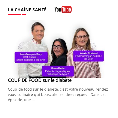
LA CHAÎNE SANTÉ
Youtube
Youtube
COUP DE FOOD sur le diabète
Youtube
Coup de food sur le diabète, c'est votre nouveau rendez-
vous culinaire qui bouscule les idées reçues ! Dans cet
épisode, une ...