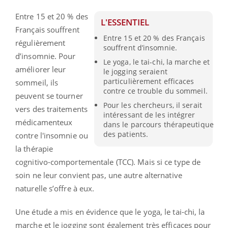
Entre 15 et 20 % des
L'ESSENTIEL
Français souffrent
Entre 15 et 20 % des Français
régulièrement
souffrent d’insomnie.
d’insomnie. Pour
Le yoga, le tai-chi, la marche et
améliorer leur
le jogging seraient
particulièrement efficaces
sommeil, ils
contre ce trouble du sommeil.
peuvent se tourner
Pour les chercheurs, il serait
vers des traitements
intéressant de les intégrer
médicamenteux
dans le parcours thérapeutique
des patients.
contre l'insomnie ou
la thérapie
cognitivo-comportementale (TCC). Mais si ce type de
soin ne leur convient pas, une autre alternative
naturelle s’offre à eux.
Une étude a mis en évidence que le yoga, le tai-chi, la
marche et le jogging sont également très efficaces pour