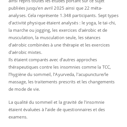
ainsi repris toutes les études portant sur ce sujet
publiées jusqu’en avril 2025 ainsi que 22 méta-
analyses. Cela représente 1.348 participants. Sept types
d'activité physique étaient analysés : le yoga, le tai-chi,
la marche ou jogging, les exercices d'aérobic et de
musculation, la musculation seule, les séances
d'aérobic combinées à une thérapie et les exercices
d'aérobic mixtes.
Ils étaient comparés avec d’autres approches
thérapeutiques contre les insomnies comme la TCC,
l’hygiène du sommeil, l’Ayurveda, l’acupuncture/le
massage, les traitements prescrits et les changements
de mode de vie.
La qualité du sommeil et la gravité de l'insomnie
étaient évaluées à l’aide de questionnaires et des
examens.