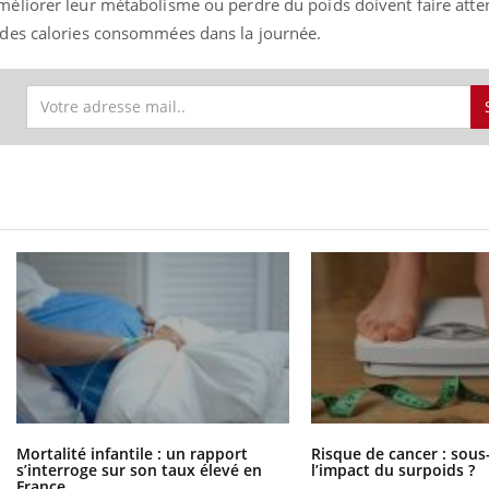
améliorer leur métabolisme ou perdre du poids doivent faire atte
l des calories consommées dans la journée.
Mortalité infantile : un rapport
Risque de cancer : sous
s’interroge sur son taux élevé en
l’impact du surpoids ?
France