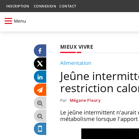
INSCRIPTION
CONNEXION
CONTACT
Menu
MIEUX VIVRE
Alimentation
Jeûne intermitt
restriction cal
Par
Mégane Fleury
Le jeûne intermittent n'aurait 
métabolisme lorsque l'apport