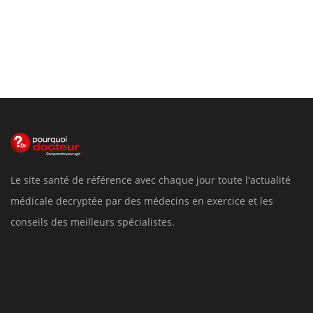
Le site santé de référence avec chaque jour toute l'actualité
médicale decryptée par des médecins en exercice et les
conseils des meilleurs spécialistes.