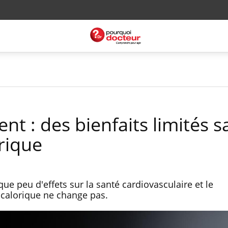
ent : des bienfaits limités s
orique
que peu d'effets sur la santé cardiovasculaire et le
 calorique ne change pas.