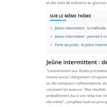
et des tests de tolérance au glucose 
SUR LE MÊME THÈME
Jeûne intermittent : la méthode 
Jeûne intermittent : permet-il v
Perte de poids : le jeûne intermi
Jeûne intermittent : de
"
Contrairement aux études précédentes 
montre aucun changement cliniquement s
ou des marqueurs inflammatoires, du 
concluent les auteurs. "
Nos résultats
probablement dus à une réduction invo
elle-même"
, complète l’autrice princ