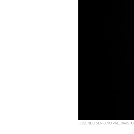
ROSENDO SERRANO VALERA/ISTO