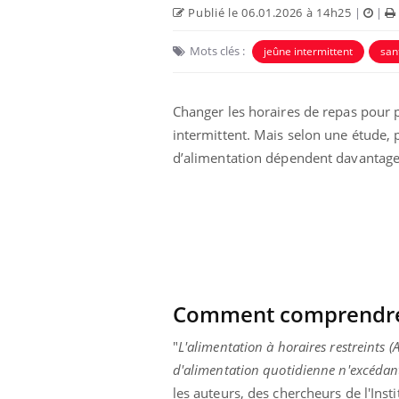
Publié le 06.01.2026 à 14h25
|
|
Mots clés :
jeûne intermittent
san
Changer les horaires de repas pour p
intermittent. Mais selon une étude,
d’alimentation dépendent davantage 
Comment comprendre l
"
L'alimentation à horaires restreints 
d'alimentation quotidienne n'excédan
les auteurs, des chercheurs de l'Ins