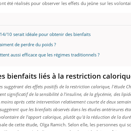
ont été réalisés pour observer les effets du jeûne sur les volontai
...
14/10 serait idéale pour obtenir des bienfaits
raiment de perdre du poids ?
ttent aussi efficace que les régimes traditionnels ?
s bienfaits liés à la restriction caloriq
suggérant des effets positifs de la restriction calorique, l'étude C
ignificatif de la sensibilité à l'insuline, de la glycémie, des lipi
moins après cette intervention relativement courte de deux semain
 suggèrent que les bienfaits observés dans les études antérieures éta
lontaire de l'apport calorique, plutôt qu'à la réduction de la duré
ipale de cette étude, Olga Ramich. Selon elle, les personnes qui s