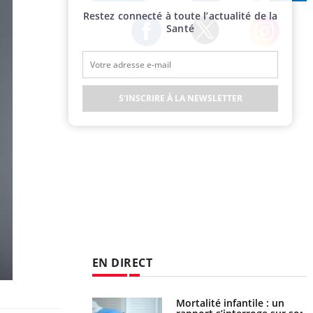
Publicité
Restez connecté à toute l’actualité de la
Santé
Twitter
Facebook
Instagram
S'INSCRIRE À LA NEWSLETTER
EN DIRECT
e métabolique :
Mortalité infantile : un