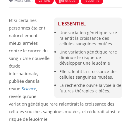
Mots clés :
variant
génétique
leucémie
Et si certaines
L'ESSENTIEL
personnes étaient
Une variation génétique rare
naturellement
ralentit la croissance des
mieux armées
cellules sanguines mutées.
contre le cancer du
Une variation génétique rare
diminue le risque de
sang ? Une nouvelle
développer une leucémie
étude
Elle ralentit la croissance des
internationale,
cellules sanguines mutées.
publiée dans la
La recherche ouvre la voie à de
revue
Science
,
futures thérapies ciblées.
révèle qu'une
variation génétique rare ralentirait la croissance des
cellules souches sanguines mutées, et réduirait ainsi le
risque de leucémie.