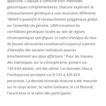
approche. L’équipe a combiné trois méthodes
génomiques complémentaires, chacune explorant le
chevauchement génétique à une résolution différente.
"MiXeR a quantifié le chevauchement polygénique global
sur l'ensemble du génome. LAVA a examiné les
corrélations génétiques locales au sein de régions
chromosomiques spécifiques. Le cadre d'analyse du taux
de fausses découvertes conditionnel/conjonctif a permis
d'identifier des variants individuels associés
simultanément aux deux affections."
Pour les travaux,
des statistiques sur la schizophrénie, portant sur
130.644 adultes, ont été utilisé. Les données liées à
l'ostéoporose portaient sur 8.143 à 426.824
personnes. La densité minérale osseuse a été mesurée
sur le corps entier, le rachis lombaire, le col fémoral,
l’avant-bras et le talon des participants.