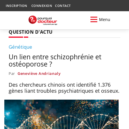
INSCRIPTION
CONNEXION
CONTACT
Menu
QUESTION D'ACTU
Génétique
Un lien entre schizophrénie et
ostéoporose ?
Par
Geneviève Andrianaly
Des chercheurs chinois ont identifié 1.376
gènes liant troubles psychiatriques et osseux.