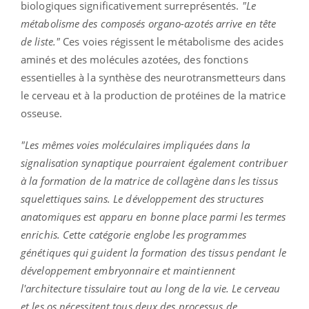
biologiques significativement surreprésentés.
"Le
métabolisme des composés organo-azotés arrive en tête
de liste."
Ces voies régissent le métabolisme des acides
aminés et des molécules azotées, des fonctions
essentielles à la synthèse des neurotransmetteurs dans
le cerveau et à la production de protéines de la matrice
osseuse.
"Les mêmes voies moléculaires impliquées dans la
signalisation synaptique pourraient également contribuer
à la formation de la matrice de collagène dans les tissus
squelettiques sains. Le développement des structures
anatomiques est apparu en bonne place parmi les termes
enrichis. Cette catégorie englobe les programmes
génétiques qui guident la formation des tissus pendant le
développement embryonnaire et maintiennent
l'architecture tissulaire tout au long de la vie. Le cerveau
et les os nécessitent tous deux des processus de