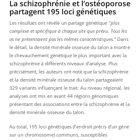
La schizophrénie et l’ostéoporose
partagent 195 loci génétiques
Les résultats ont révélé un partage génétique
"plus
complexe et spécifique à chaque site que prévu. Tous les
os ne présentaient pas les mêmes caractéristiques."
Dans
le détail, la densité minérale osseuse du talon a montré
le chevauchement génétique le plus important avec la
schizophrénie à différents niveaux d'analyse. Plus
précisément, les auteurs ont noté que la schizophrénie
et la densité minérale osseuse du talon partageaient
329 variants influençant le trait. Au niveau régional, les
analyses ont mis en avant 44 régions génomiques
présentant des associations entre la schizophrénie et la
densité minérale osseuse du talon.
Au total, 195 loci génétiques (l’endroit précis d’un gène
sur un chromosome) communs, susceptibles