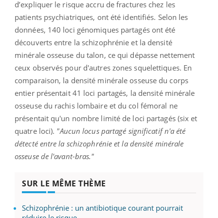
d’expliquer le risque accru de fractures chez les
patients psychiatriques, ont été identifiés. Selon les
données, 140 loci génomiques partagés ont été
découverts entre la schizophrénie et la densité
minérale osseuse du talon, ce qui dépasse nettement
ceux observés pour d'autres zones squelettiques. En
comparaison, la densité minérale osseuse du corps
entier présentait 41 loci partagés, la densité minérale
osseuse du rachis lombaire et du col fémoral ne
présentait qu'un nombre limité de loci partagés (six et
quatre loci).
"Aucun locus partagé significatif n'a été
détecté entre la schizophrénie et la densité minérale
osseuse de l'avant-bras."
SUR LE MÊME THÈME
Schizophrénie : un antibiotique courant pourrait
réduire le risque