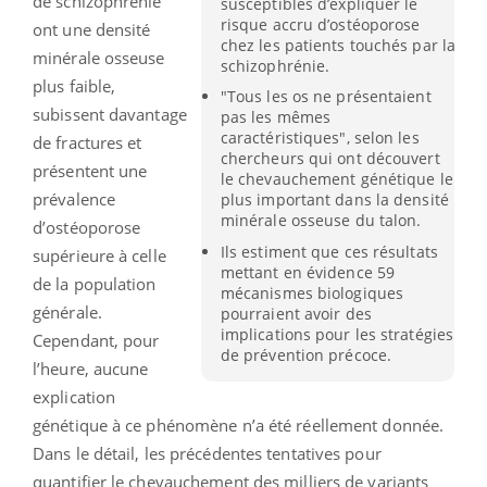
de schizophrénie
susceptibles d’expliquer le
risque accru d’ostéoporose
ont une densité
chez les patients touchés par la
minérale osseuse
schizophrénie.
plus faible,
"Tous les os ne présentaient
subissent davantage
pas les mêmes
caractéristiques", selon les
de fractures et
chercheurs qui ont découvert
présentent une
le chevauchement génétique le
prévalence
plus important dans la densité
minérale osseuse du talon.
d’ostéoporose
Ils estiment que ces résultats
supérieure à celle
mettant en évidence 59
de la population
mécanismes biologiques
générale.
pourraient avoir des
implications pour les stratégies
Cependant, pour
de prévention précoce.
l’heure, aucune
explication
génétique à ce phénomène n’a été réellement donnée.
Dans le détail, les précédentes tentatives pour
quantifier le chevauchement des milliers de variants