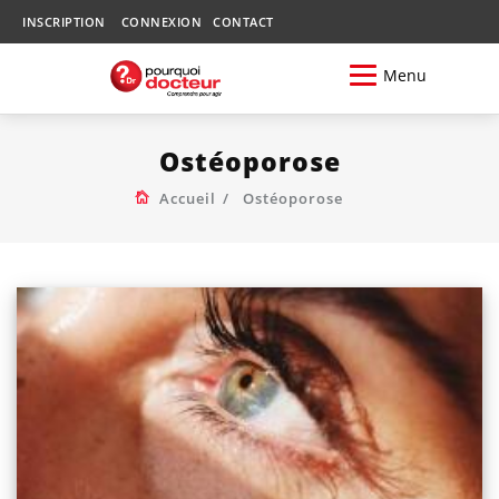
INSCRIPTION
CONNEXION
CONTACT
Menu
Ostéoporose
Accueil
Ostéoporose