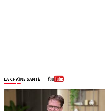
LA CHAÎNE SANTÉ
Youtube