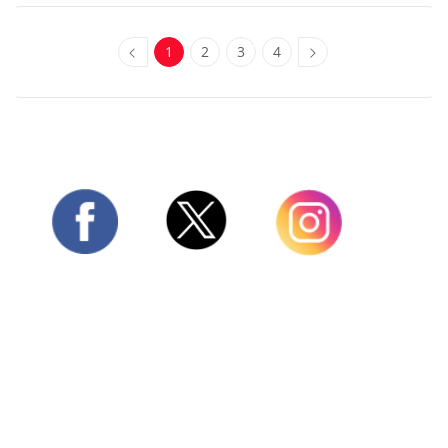
1
2
3
4
Twitter
Facebook
Instagram