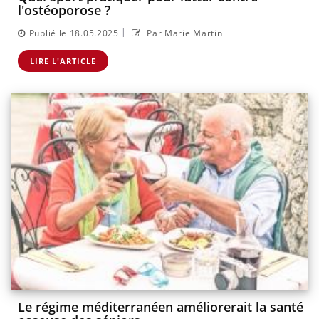
l'ostéoporose ?
|
Publié le 18.05.2025
Par Marie Martin
LIRE L'ARTICLE
Le régime méditerranéen améliorerait la santé