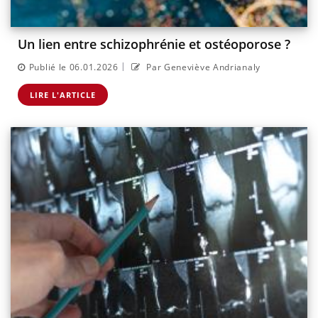
Un lien entre schizophrénie et ostéoporose ?
|
Publié le 06.01.2026
Par Geneviève Andrianaly
LIRE L'ARTICLE