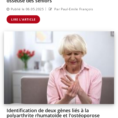
osseuse des séniors
|
Publié le 06.05.2025
Par Paul-Emile François
LIRE L'ARTICLE
Identification de deux gènes liés à la
polyarthrite rhumatoïde et l'ostéoporose