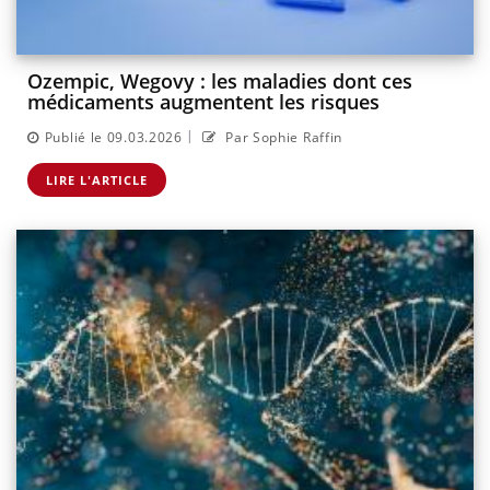
Ozempic, Wegovy : les maladies dont ces
médicaments augmentent les risques
|
Publié le 09.03.2026
Par Sophie Raffin
LIRE L'ARTICLE