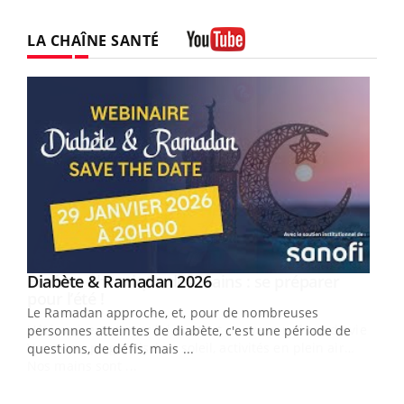
LA CHAÎNE SANTÉ
Youtube
Youtube
Diabète & Ramadan 2026
Youtube
Le Ramadan approche, et, pour de nombreuses
vie !
personnes atteintes de diabète, c'est une période de
…
questions, de défis, mais ...