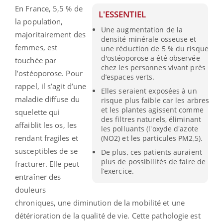
En France, 5,5 % de
L'ESSENTIEL
la population,
Une augmentation de la
majoritairement des
densité minérale osseuse et
femmes, est
une réduction de 5 % du risque
d'ostéoporose a été observée
touchée par
chez les personnes vivant près
l’ostéoporose. Pour
d’espaces verts.
rappel, il s’agit d’une
Elles seraient exposées à un
maladie diffuse du
risque plus faible car les arbres
et les plantes agissent comme
squelette qui
des filtres naturels, éliminant
affaiblit les os, les
les polluants (l'oxyde d'azote
rendant fragiles et
(NO2) et les particules PM2,5).
susceptibles de se
De plus, ces patients auraient
plus de possibilités de faire de
fracturer. Elle peut
l’exercice.
entraîner des
douleurs
chroniques, une diminution de la mobilité et une
détérioration de la qualité de vie. Cette pathologie est