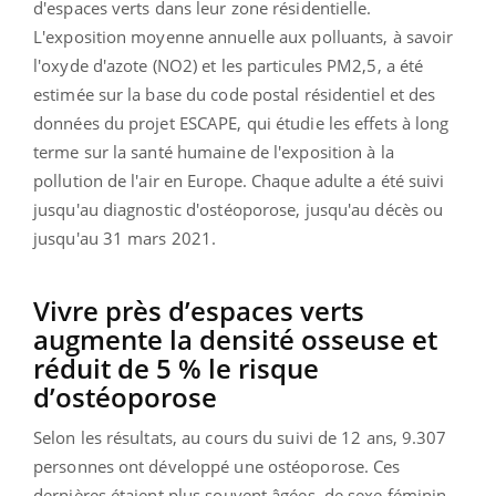
d'espaces verts dans leur zone résidentielle.
L'exposition moyenne annuelle aux polluants, à savoir
l'oxyde d'azote (NO2) et les particules PM2,5, a été
estimée sur la base du code postal résidentiel et des
données du projet ESCAPE, qui étudie les effets à long
terme sur la santé humaine de l'exposition à la
pollution de l'air en Europe. Chaque adulte a été suivi
jusqu'au diagnostic d'ostéoporose, jusqu'au décès ou
jusqu'au 31 mars 2021.
Vivre près d’espaces verts
augmente la densité osseuse et
réduit de 5 % le risque
d’ostéoporose
Selon les résultats, au cours du suivi de 12 ans, 9.307
personnes ont développé une ostéoporose. Ces
dernières étaient plus souvent âgées, de sexe féminin,