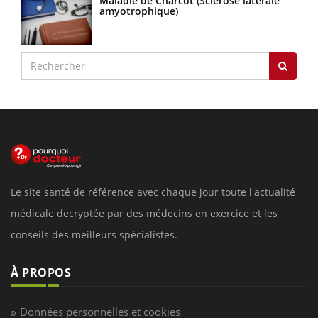
Maladie de Charcot (Sclérose latérale
amyotrophique)
Le site santé de référence avec chaque jour toute l'actualité
médicale decryptée par des médecins en exercice et les
conseils des meilleurs spécialistes.
À PROPOS
Données personnelles et cookies