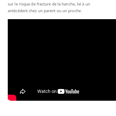
sur le risque de fracture de la hanche, lié à un
antécédent chez un parent ou un proche.