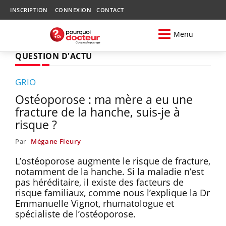
INSCRIPTION
CONNEXION
CONTACT
Menu
QUESTION D'ACTU
GRIO
Ostéoporose : ma mère a eu une
fracture de la hanche, suis-je à
risque ?
Par
Mégane Fleury
L’ostéoporose augmente le risque de fracture,
notamment de la hanche. Si la maladie n’est
pas héréditaire, il existe des facteurs de
risque familiaux, comme nous l’explique la Dr
Emmanuelle Vignot, rhumatologue et
spécialiste de l’ostéoporose.