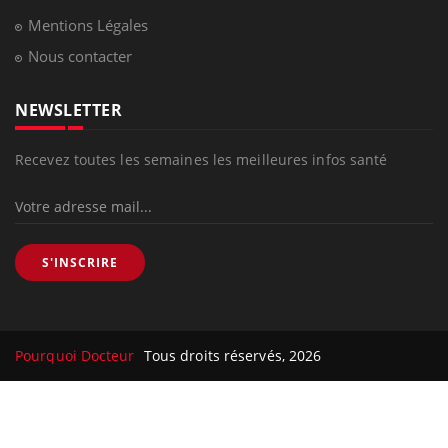
Mentions Légales
Nous contacter
NEWSLETTER
Recevez toutes les semaines les meilleures infos santé
S'INSCRIRE
Pourquoi Docteur
Tous droits réservés, 2026