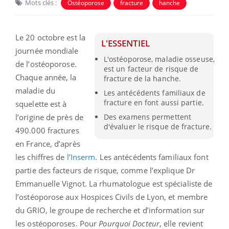
Mots clés :
Ostéoporose
fracture
hanche
Le 20 octobre est la
L'ESSENTIEL
journée mondiale
L'ostéoporose, maladie osseuse,
de l’ostéoporose.
est un facteur de risque de
Chaque année, la
fracture de la hanche.
maladie du
Les antécédents familiaux de
fracture en font aussi partie.
squelette est à
l’origine de près de
Des examens permettent
d'évaluer le risque de fracture.
490.000 fractures
en France, d’après
les chiffres de
l’Inserm
. Les antécédents familiaux font
partie des facteurs de risque, comme l’explique Dr
Emmanuelle Vignot. La rhumatologue est spécialiste de
l’ostéoporose aux Hospices Civils de Lyon, et membre
du GRIO, le groupe de recherche et d’information sur
les ostéoporoses. Pour
Pourquoi Docteur
, elle revient