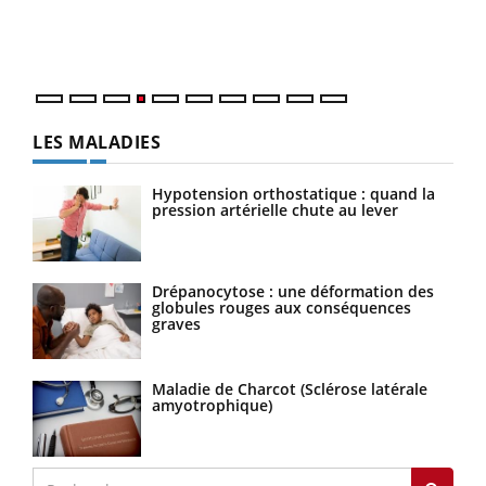
ques
LES MALADIES
Hypotension orthostatique : quand la
pression artérielle chute au lever
Drépanocytose : une déformation des
globules rouges aux conséquences
graves
Maladie de Charcot (Sclérose latérale
amyotrophique)