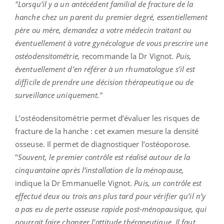
"Lorsqu’il y a un antécédent familial de fracture de la
hanche chez un parent du premier degré, essentiellement
père ou mère, demandez a votre médecin traitant ou
éventuellement à votre gynécologue de vous prescrire une
ostéodensitométrie,
recommande la Dr Vignot.
Puis,
éventuellement d’en référer à un rhumatologue s’il est
difficile de prendre une décision thérapeutique ou de
surveillance uniquement."
L’ostéodensitométrie permet d’évaluer les risques de
fracture de la hanche : cet examen mesure la densité
osseuse. Il permet de diagnostiquer l’ostéoporose.
"
Souvent, le premier contrôle est réalisé autour de la
cinquantaine après l’installation de la ménopause,
indique la Dr Emmanuelle Vignot.
Puis, un contrôle est
effectué deux ou trois ans plus tard pour vérifier qu’il n’y
a pas eu de perte osseuse rapide post-ménopausique, qui
pourrait faire changer l’attitude thérapeutique. Il faut