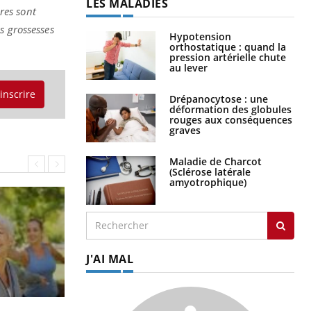
LES MALADIES
res sont
s grossesses
Hypotension
orthostatique : quand la
pression artérielle chute
au lever
'inscrire
Drépanocytose : une
déformation des globules
rouges aux conséquences
graves
Maladie de Charcot
(Sclérose latérale
amyotrophique)
J'AI MAL