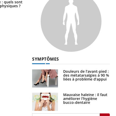
Comment éviter une otite pendant
: quels sont
les vacances ?
 physiques ?
SYMPTÔMES
Douleurs de l’avant-pied :
des métatarsalgies à 90 %
liées à problème d’appui
Mauvaise haleine : il faut
améliorer l’hygiène
bucco-dentaire