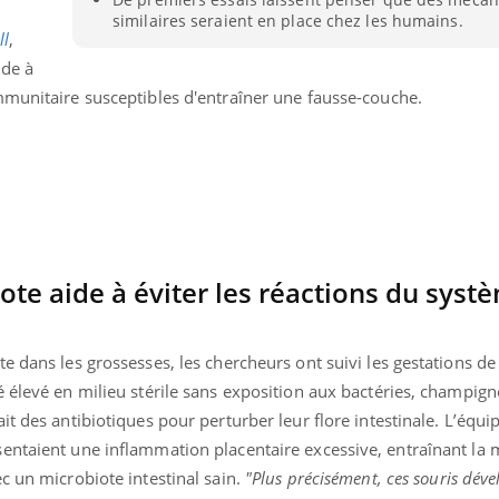
Mortalité infantile : un
Toujour
similaires seraient en place chez les humains.
rapport s’interroge sur
comment
ll
,
son taux élevé en France
empiète
ide à
sur nos 
mmunitaire susceptibles d'entraîner une fausse-couche.
ote aide à éviter les réactions du syst
e dans les grossesses, les chercheurs ont suivi les gestations de
 élevé en milieu stérile sans exposition aux bactéries, champign
t des antibiotiques pour perturber leur flore intestinale. L’équi
entaient une inflammation placentaire excessive, entraînant la 
c un microbiote intestinal sain.
"Plus précisément, ces souris dév