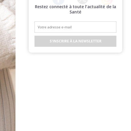
Restez connecté à toute l’actualité de la
Twitter
Facebook
Instagram
Santé
S'INSCRIRE À LA NEWSLETTER