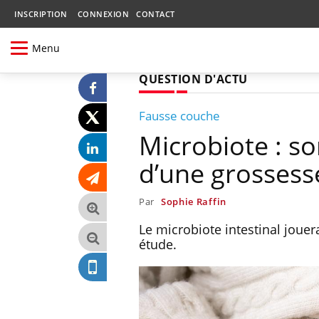
INSCRIPTION
CONNEXION
CONTACT
Menu
QUESTION D'ACTU
Fausse couche
Microbiote : so
d’une grossess
Par
Sophie Raffin
Le microbiote intestinal jouer
étude.