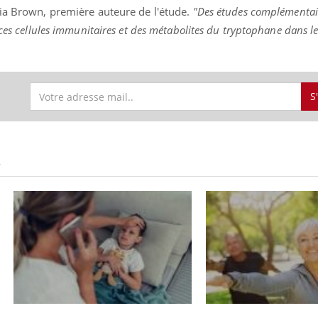
lia Brown, première auteure de l'étude.
"Des études complémentai
ces cellules immunitaires et des métabolites du tryptophane dans le
S
S