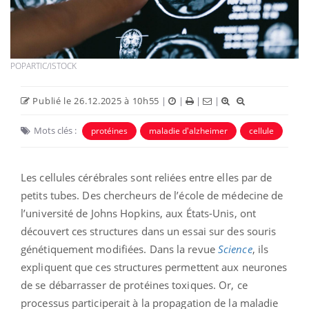
POPARTIC/ISTOCK
Publié le 26.12.2025 à 10h55
|
|
|
|
Mots clés :
protéines
maladie d'alzheimer
cellule
Les cellules cérébrales sont reliées entre elles par de
petits tubes. Des chercheurs de l’école de médecine de
l’université de Johns Hopkins, aux États-Unis, ont
découvert ces structures dans un essai sur des souris
génétiquement modifiées. Dans la revue
Science
, ils
expliquent que ces structures permettent aux neurones
de se débarrasser de protéines toxiques. Or, ce
processus participerait à la propagation de la maladie