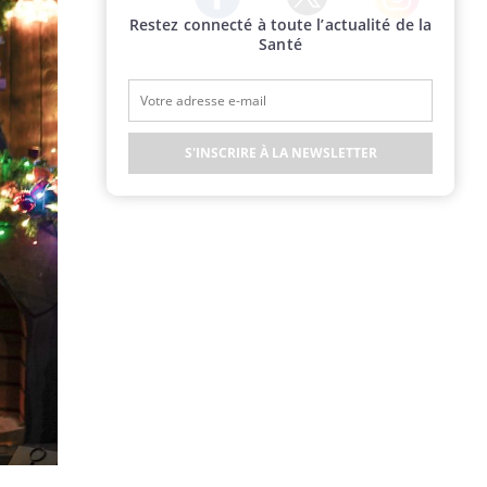
Restez connecté à toute l’actualité de la
Twitter
Facebook
Instagram
Santé
S'INSCRIRE À LA NEWSLETTER