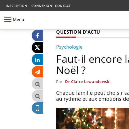
INSCRIPTION
CONNEXION
CONTACT
Menu
QUESTION D'ACTU
Psychologie
Faut-il encore 
Noël ?
Par
Dr Claire Lewandowski
Chaque famille peut choisir sa
au rythme et aux émotions de 