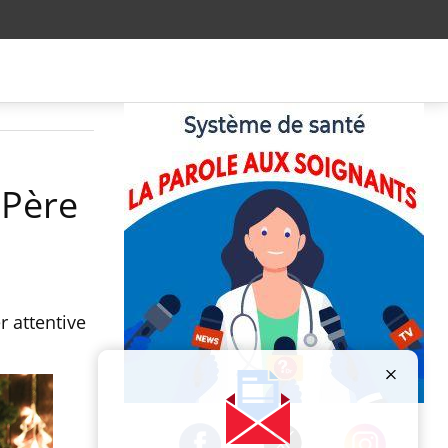
 Père
r attentive
Publicité