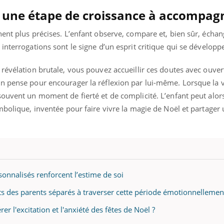
 : une étape de croissance à accompag
ent plus précises. L’enfant observe, compare et, bien sûr, écha
interrogations sont le signe d’un esprit critique qui se développ
révélation brutale, vous pouvez accueillir ces doutes avec ouver
n pense pour encourager la réflexion par lui-même. Lorsque la v
souvent un moment de fierté et de complicité. L’enfant peut al
mbolique, inventée pour faire vivre la magie de Noël et partager u
sonnalisés renforcent l’estime de soi
s des parents séparés à traverser cette période émotionnellement
r l'excitation et l'anxiété des fêtes de Noël ?