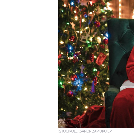
ISTOCK/OLEKSANDR ZAMURUIEV