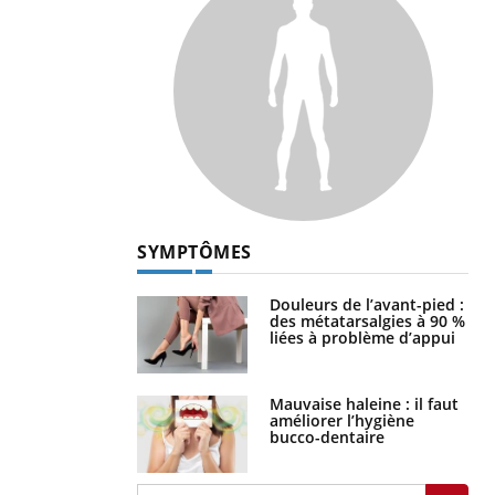
SYMPTÔMES
Douleurs de l’avant-pied :
des métatarsalgies à 90 %
liées à problème d’appui
Mauvaise haleine : il faut
améliorer l’hygiène
bucco-dentaire