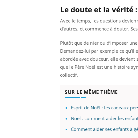
Le doute et la vérité
Avec le temps, les questions devienn
d’autres, et commence à douter. Ses 
Plutôt que de nier ou d’imposer une 
Demandez-lui par exemple ce qu’il e
abordée avec douceur, elle devient 
que le Père Noël est une histoire sy
collectif.
SUR LE MÊME THÈME
Esprit de Noël : les cadeaux per
Noël : comment aider les enfant
prendre pour
Comment aider ses enfants à gére