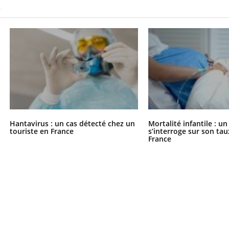
S
Hantavirus : un cas détecté chez un
Mortalité infantile : u
touriste en France
s’interroge sur son tau
France