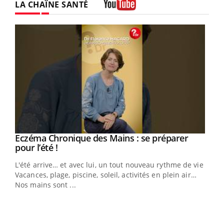
LA CHAÎNE SANTÉ
Youtube
Eczéma Chronique des Mains : se préparer
Youtube
Youtube
pour l’été !
L'été arrive… et avec lui, un tout nouveau rythme de vie !
Vacances, plage, piscine, soleil, activités en plein air…
Nos mains sont ...
Dia
You