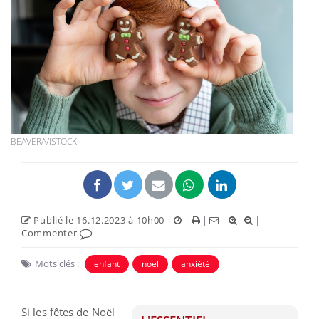
BEAVERA/ISTOCK
Publié le 16.12.2023 à 10h00
|
|
|
|
|
Commenter
Mots clés :
enfant
noel
anxiété
Si les fêtes de Noël