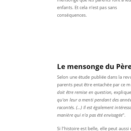
enfants. Et cela n’est pas sans
conséquences.
Le mensonge du Père 
Selon une étude publiée dans la re
parents peut être entachée par ce m
doit être remise en question,
explique
qu'on leur a menti pendant des année
racontés. (...) Il est également intére
manière qui n'a pas été envisagée
".
Si l’histoire est belle, elle peut auss