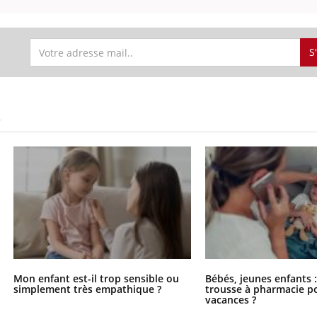
S
S
Mon enfant est-il trop sensible ou
Bébés, jeunes enfants :
simplement très empathique ?
trousse à pharmacie po
vacances ?