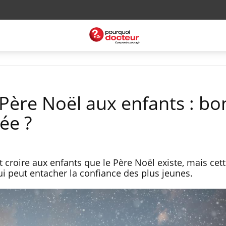
 Père Noël aux enfants : b
ée ?
croire aux enfants que le Père Noël existe, mais cett
i peut entacher la confiance des plus jeunes.