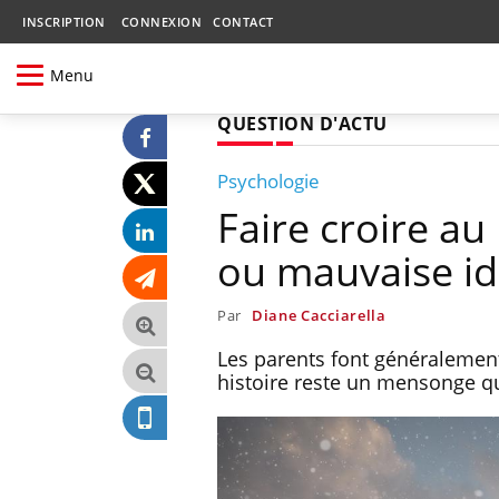
INSCRIPTION
CONNEXION
CONTACT
Menu
QUESTION D'ACTU
Psychologie
Faire croire au
ou mauvaise id
Par
Diane Cacciarella
Les parents font généralement 
histoire reste un mensonge qu