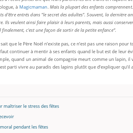
ologue, à
Magicmaman
.
Mais la plupart des enfants comprennent. 
s d'être entrés dans "le secret des adultes". Souvent, la dernière an
. Ils veulent ainsi faire plaisir à leurs parents, mais aussi conserve
 finalement, c'est une façon de sortir de la petite enfance”
.
sait que le Père Noël n’existe pas, ce n’est pas une raison pour to
 faut continuer à mentir à ses enfants quand le but est de leur év
emple, quand un animal de compagnie meurt comme un lapin, il 
est parti vivre au paradis des lapins plutôt que d’expliquer qu’il 
 maîtriser le stress des fêtes
ecevoir
 moral pendant les fêtes