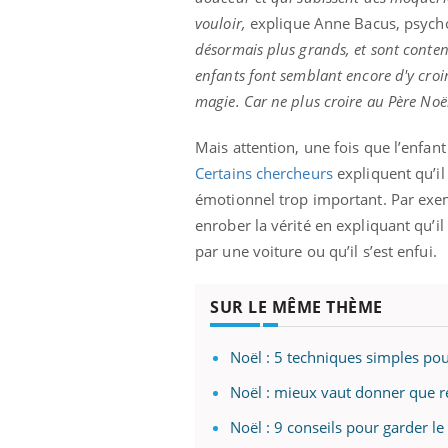
vouloir,
explique Anne Bacus, psych
désormais plus grands, et sont content
enfants font semblant encore d'y croire
magie. Car ne plus croire au Père Noël
Mais attention, une fois que l’enfant 
Certains chercheurs
expliquent qu’il
émotionnel trop important. Par ex
enrober la vérité en expliquant qu’il 
par une voiture ou qu’il s’est enfui.
SUR LE MÊME THÈME
Noël : 5 techniques simples pour
Noël : mieux vaut donner que r
Noël : 9 conseils pour garder le