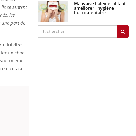
Mauvaise haleine : il faut
Ils se sentent
améliorer l’hygiène
bucco-dentaire
née, les
r une part de
ut lui dire.
iter un choc
vaut mieux
a été écrasé