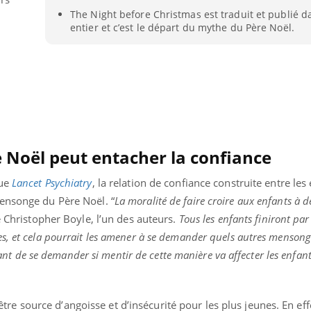
The Night before Christmas est traduit et publié 
entier et c’est le départ du mythe du Père Noël.
Noël peut entacher la confiance
vue
Lancet Psychiatry
, la relation de confiance construite entre les 
ensonge du Père Noël. “
La moralité de faire croire aux enfants à d
 Christopher Boyle, l’un des auteurs.
Tous les enfants finiront par
s, et cela pourrait les amener à se demander quels autres mensong
ssant de se demander si mentir de cette manière va affecter les enfan
i être source d’angoisse et d’insécurité pour les plus jeunes. En eff