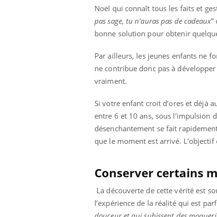
Noël qui connaît tous les faits et ges
pas sage, tu n’auras pas de cadeaux
”
bonne solution pour obtenir quelqu
Par ailleurs, les jeunes enfants ne fo
ne contribue donc pas à développer s
vraiment.
Si votre enfant croit d’ores et déjà 
entre 6 et 10 ans, sous l’impulsion 
désenchantement se fait rapidement. 
que le moment est arrivé. L’objectif e
Conserver certains m
La découverte de cette vérité est sou
l’expérience de la réalité qui est par
douceur et qui subissent des moqueries