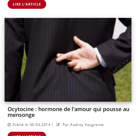
LIRE L'ARTICLE
Ocytocine : hormone de l'amour qui pousse au
mensonge
|
Publié le 06.04.2014
Par Audrey Vaugrente