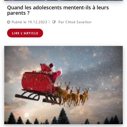
Quand les adolescents mentent-ils à leurs
parents ?
|
Publié le 19.12.2023
Par Chloé Savellon
LIRE L'ARTICLE