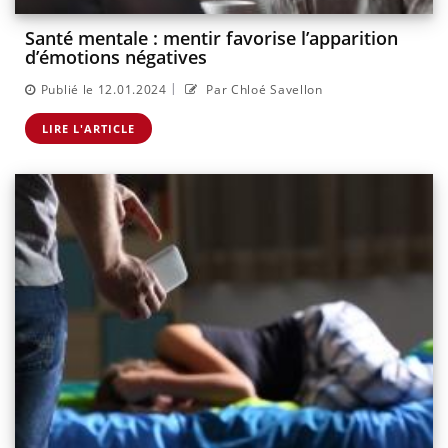
Santé mentale : mentir favorise l’apparition
d’émotions négatives
|
Publié le 12.01.2024
Par Chloé Savellon
LIRE L'ARTICLE