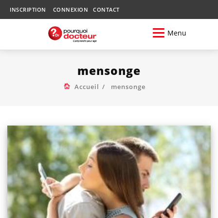
INSCRIPTION
CONNEXION
CONTACT
Menu
mensonge
Accueil
mensonge