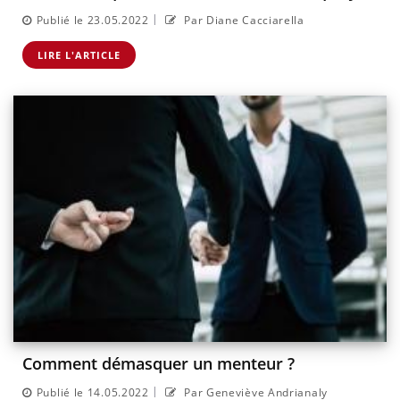
|
Publié le 23.05.2022
Par Diane Cacciarella
LIRE L'ARTICLE
Comment démasquer un menteur ?
|
Publié le 14.05.2022
Par Geneviève Andrianaly