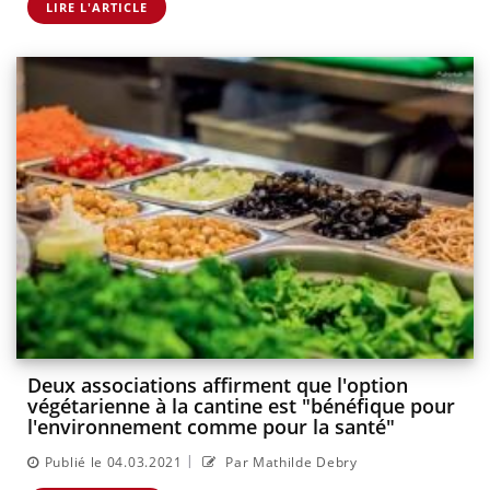
LIRE L'ARTICLE
Deux associations affirment que l'option
végétarienne à la cantine est "bénéfique pour
l'environnement comme pour la santé"
|
Publié le 04.03.2021
Par Mathilde Debry