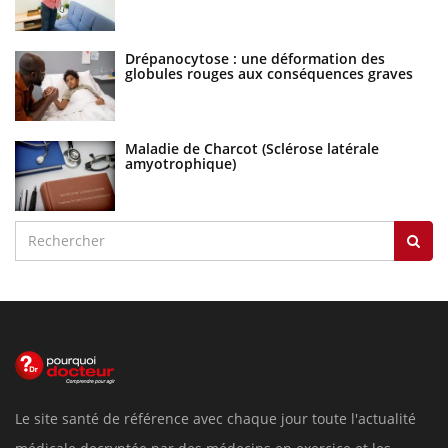
Drépanocytose : une déformation des
globules rouges aux conséquences graves
Maladie de Charcot (Sclérose latérale
amyotrophique)
Le site santé de référence avec chaque jour toute l'actualité