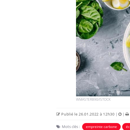
WMASTER890/ISTOCK
Publié le 26.01.2022 à 12h30
|
|
Mots clés :
empreinte carbone
éc