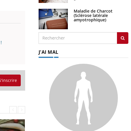
Maladie de Charcot
(Sclérose latérale
amyotrophique)
!
J'AI MAL
S'inscrire