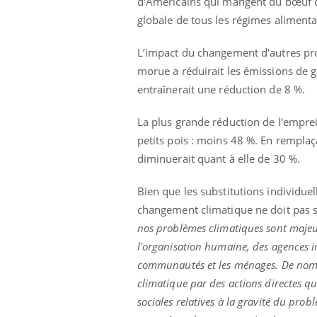
d'Américains qui mangent du bœuf ch
globale de tous les régimes alimentai
L’impact du changement d'autres pro
morue a réduirait les émissions de ga
entraînerait une réduction de 8 %.
La plus grande réduction de l'empre
petits pois : moins 48 %. En remplaç
diminuerait quant à elle de 30 %.
Bien que les substitutions individuell
changement climatique ne doit pas se
nos problèmes climatiques sont majeurs
l'organisation humaine, des agences i
communautés et les ménages. De nomb
climatique par des actions directes qu
sociales relatives à la gravité du pro