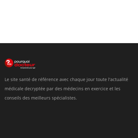
Le site santé de référence avec chaque jour toute l'actualité
médicale decryptée par des médecins en exercice et les
conseils des meilleurs spécialistes.