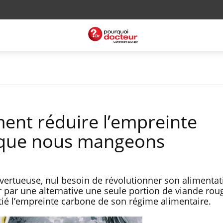
ment réduire l’empreinte
 que nous mangeons
 vertueuse, nul besoin de révolutionner son alimentat
 par une alternative une seule portion de viande rou
tié l’empreinte carbone de son régime alimentaire.