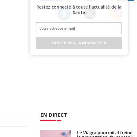
Publicité
Restez connecté à toute l’actualité de la
Santé
Twitter
Facebook
Instagram
S'INSCRIRE À LA NEWSLETTER
EN DIRECT
 fin du comprimé
Le Viagra pourrait-il freiner