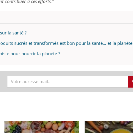
 contribuer à ces efforts."
sur la santé ?
uits sucrés et transformés est bon pour la santé… et la planète 
piste pour nourrir la planète ?