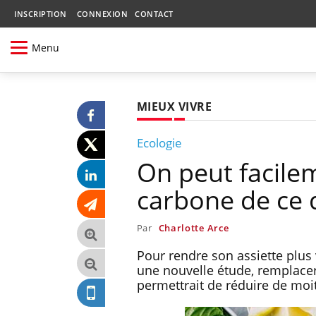
INSCRIPTION
CONNEXION
CONTACT
Menu
MIEUX VIVRE
Ecologie
On peut facile
carbone de ce
Par
Charlotte Arce
Pour rendre son assiette plus
une nouvelle étude, remplacer
permettrait de réduire de moi