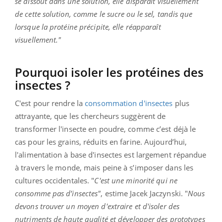
se dissout dans une solution, elle disparaît visuellement
de cette solution, comme le sucre ou le sel, tandis que
lorsque la protéine précipite, elle réapparaît
visuellement."
Pourquoi isoler les protéines des
insectes ?
C'est pour rendre la
consommation d'insectes
plus
attrayante, que les chercheurs suggèrent de
transformer l'insecte en poudre, comme c’est déjà le
cas pour les grains, réduits en farine. Aujourd’hui,
l'alimentation à base d'insectes est largement répandue
à travers le monde, mais peine à s’imposer dans les
cultures occidentales. "
C'est une minorité qui ne
consomme pas d’insectes"
, estime Jacek Jaczynski. "
Nous
devons trouver un moyen d'extraire et d'isoler des
nutriments de haute qualité et développer des prototypes