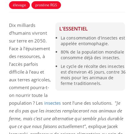
élevage
protéine RGS
Dix milliards
L'ESSENTIEL
d’humains vivront
La consommation d’insectes est
sur terre en 2050.
appelée entomophagie.
Face à l’épuisement
80% de la population mondiale
des ressources, à
consomme déjà des insectes.
l’accès parfois
Le cycle de récolte des insectes
difficile à l’eau et
est d’environ 45 jours, contre 36
mois pour les animaux de
aux terres agricoles,
ferme traditionnels.
comment pourra-t-
on nourrir toute la
population ? Les
insectes
sont l’une des solutions.
"
Je
ne dis pas que les insectes remplaceront nos animaux de
ferme, mais c'est une alternative qui semble plus durable
que ce que nous faisons actuellement"
, explique Jacek