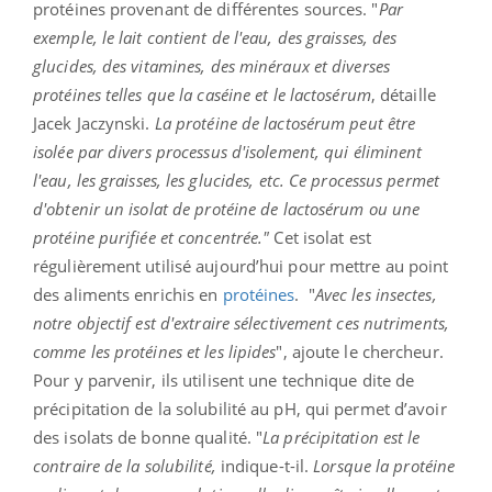
protéines provenant de différentes sources. "
Par
exemple, le lait contient de l'eau, des graisses, des
glucides, des vitamines, des minéraux et diverses
protéines telles que la caséine et le lactosérum
, détaille
Jacek Jaczynski.
La protéine de lactosérum peut être
isolée par divers processus d'isolement, qui éliminent
l'eau, les graisses, les glucides, etc. Ce processus permet
d'obtenir un isolat de protéine de lactosérum ou une
protéine purifiée et concentrée."
Cet isolat est
régulièrement utilisé aujourd’hui pour mettre au point
des aliments enrichis en
protéines
.
"
Avec les insectes,
notre objectif est d'extraire sélectivement ces nutriments,
comme les protéines et les lipides
", ajoute le chercheur.
Pour y parvenir, ils utilisent une technique dite de
précipitation de la solubilité au pH, qui permet d’avoir
des isolats de bonne qualité. "
La précipitation est le
contraire de la solubilité,
indique-t-il.
Lorsque la protéine