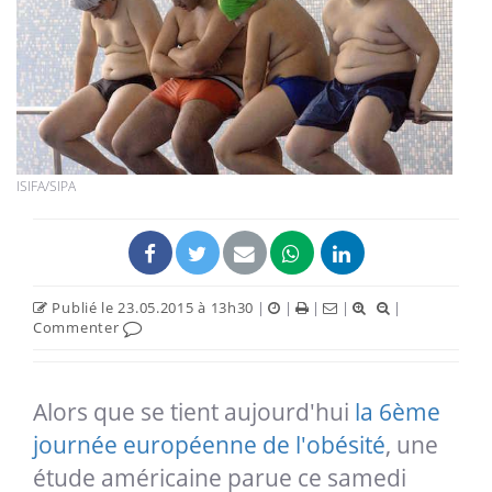
ISIFA/SIPA
Publié le 23.05.2015 à 13h30
|
|
|
|
|
Commenter
Alors que se tient aujourd'hui
la 6ème
journée européenne de l'obésité
, une
étude américaine parue ce samedi