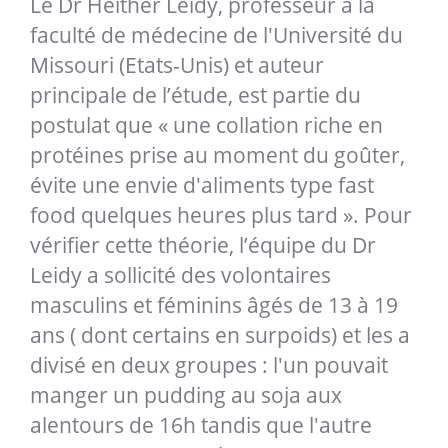
Le Dr Heither Leidy,
professeur à la
faculté de médecine de l'Université du
Missouri (Etats-Unis)
et auteur
principale de l’étude, est partie du
postulat que « une collation riche en
protéines prise au moment du goûter,
évite une envie d'aliments type fast
food quelques heures plus tard
».
Pour
vérifier cette théorie, l’équipe du Dr
Leidy a sollicité des volontaires
masculins et féminins âgés de 13 à 19
ans ( dont certains en surpoids) et les a
divisé en deux groupes : l'un pouvait
manger un pudding au soja aux
alentours de 16h tandis que l'autre