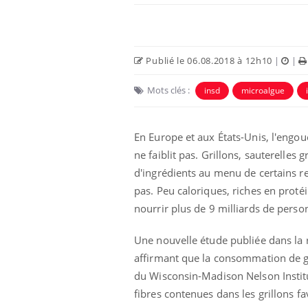
Publié le 06.08.2018 à 12h10
|
|
Mots clés :
insd
microalgue
En Europe et aux États-Unis, l'engo
ne faiblit pas. Grillons, sauterelles 
d'ingrédients au menu de certains re
pas. Peu caloriques, riches en proté
nourrir plus de 9 milliards de perso
Une nouvelle étude publiée dans la
affirmant que la consommation de gri
du Wisconsin-Madison Nelson Institu
fibres contenues dans les grillons fa