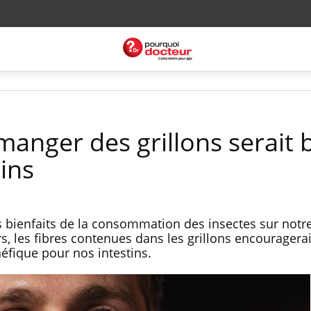
manger des grillons serait 
ins
s bienfaits de la consommation des insectes sur notr
s, les fibres contenues dans les grillons encouragerai
éfique pour nos intestins.