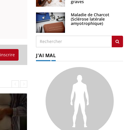
graves
Maladie de Charcot
(Sclérose latérale
amyotrophique)
'inscrire
J'AI MAL