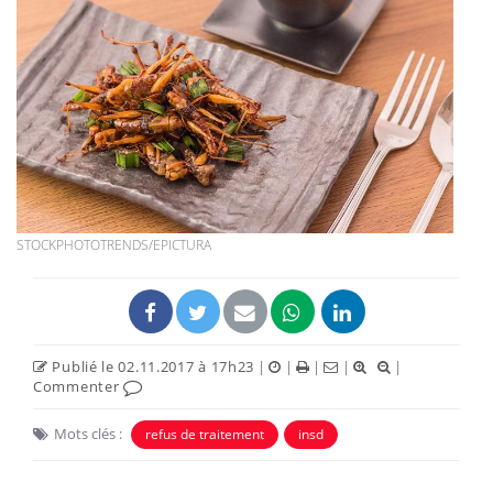
STOCKPHOTOTRENDS/EPICTURA
Publié le 02.11.2017 à 17h23
|
|
|
|
|
Commenter
Mots clés :
refus de traitement
insd