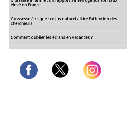
Mortalité infantile : un rapport s’interroge sur son taux
élevé en France
Grossesse à risque : ce jus naturel attire l'attention des
chercheurs
Comment oublier les écrans en vacances ?
Twitter
Facebook
Instagram