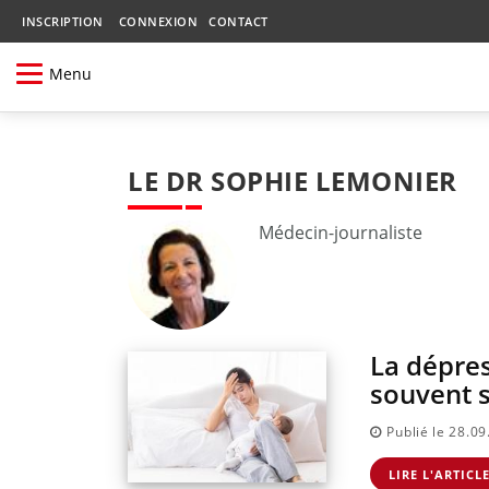
INSCRIPTION
CONNEXION
CONTACT
Menu
LE DR SOPHIE LEMONIER
Médecin-journaliste
La dépres
souvent 
Publié le 28.0
LIRE L'ARTICL