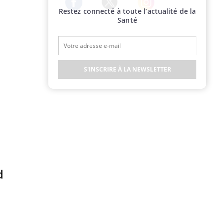
Restez connecté à toute l’actualité de la
Twitter
Facebook
Instagram
Santé
S'INSCRIRE À LA NEWSLETTER
d