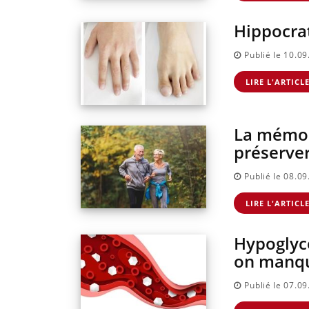
Hippocrat
Publié le 10.0
LIRE L'ARTICL
La mémoi
préserver
Publié le 08.0
LIRE L'ARTICL
Hypoglyc
on manqu
Publié le 07.0