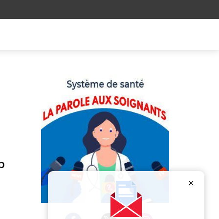
p
Publicité