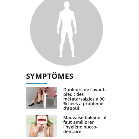
SYMPTÔMES
Douleurs de l’avant-
pied : des
métatarsalgies à 90
% liées à problème
d’appui
Mauvaise haleine : il
faut améliorer
l’hygiène bucco-
dentaire