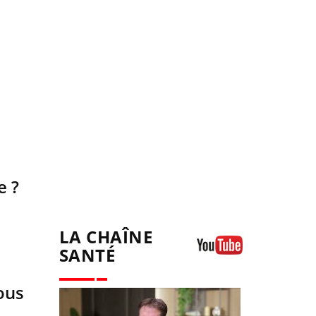
e ?
LA CHAÎNE
SANTÉ
Youtube
ous