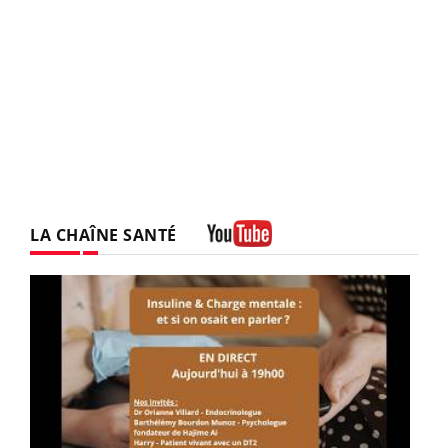
LA CHAÎNE SANTÉ
Youtube