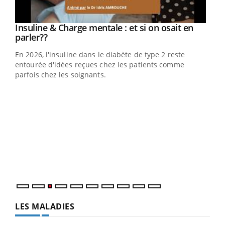
Youtube
Insuline & Charge mentale : et si on osait en
Youtube
Youtube
parler??
En 2026, l'insuline dans le diabète de type 2 reste
entourée d'idées reçues chez les patients comme
parfois chez les soignants.
Ecz
You
pour
L'ét
Vaca
Nos 
LES MALADIES