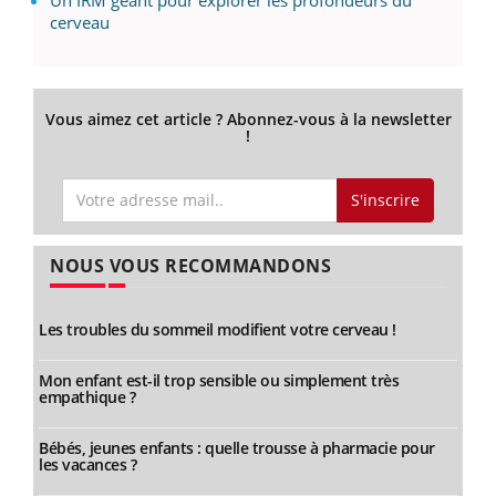
Un IRM géant pour explorer les profondeurs du
cerveau
Vous aimez cet article ? Abonnez-vous à la newsletter
!
S'inscrire
NOUS VOUS RECOMMANDONS
Les troubles du sommeil modifient votre cerveau !
Mon enfant est-il trop sensible ou simplement très
empathique ?
Bébés, jeunes enfants : quelle trousse à pharmacie pour
les vacances ?