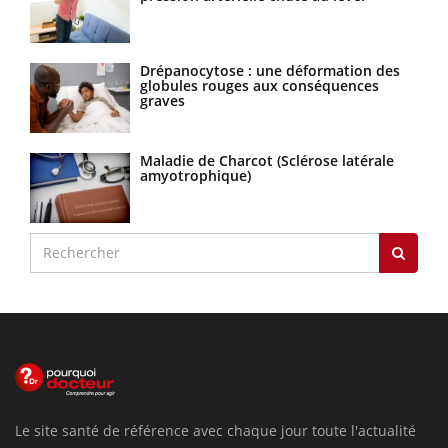
Drépanocytose : une déformation des
globules rouges aux conséquences
graves
Maladie de Charcot (Sclérose latérale
amyotrophique)
Le site santé de référence avec chaque jour toute l'actualité