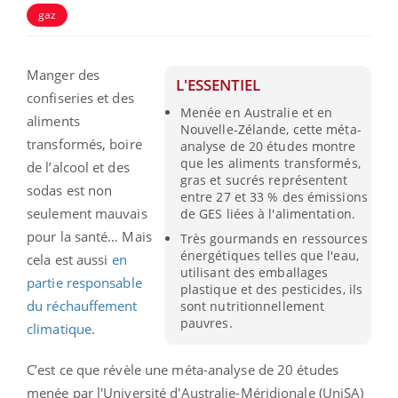
gaz
Manger des
L'ESSENTIEL
confiseries et des
Menée en Australie et en
aliments
Nouvelle-Zélande, cette méta-
transformés, boire
analyse de 20 études montre
que les aliments transformés,
de l’alcool et des
gras et sucrés représentent
sodas est non
entre 27 et 33 % des émissions
seulement mauvais
de GES liées à l'alimentation.
pour la santé… Mais
Très gourmands en ressources
énergétiques telles que l'eau,
cela est aussi
en
utilisant des emballages
partie responsable
plastique et des pesticides, ils
du réchauffement
sont nutritionnellement
pauvres.
climatique
.
C’est ce que révèle une méta-analyse de 20 études
menée par l'Université d'Australie-Méridionale (UniSA)