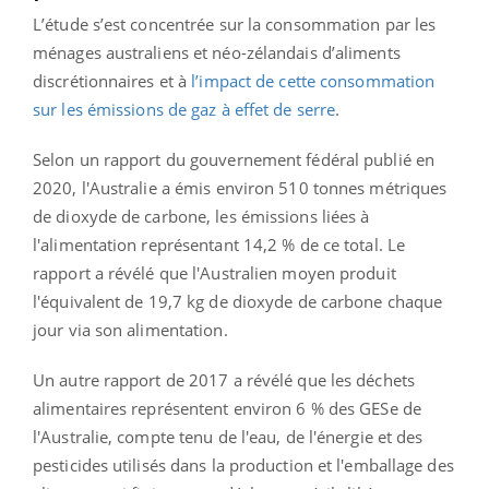
L’étude s’est concentrée sur la consommation par les
ménages australiens et néo-zélandais d’aliments
discrétionnaires et à
l’impact de cette consommation
sur les émissions de gaz à effet de serre
.
Selon un rapport du gouvernement fédéral publié en
2020, l'Australie a émis environ 510 tonnes métriques
de dioxyde de carbone, les émissions liées à
l'alimentation représentant 14,2 % de ce total. Le
rapport a révélé que l'Australien moyen produit
l'équivalent de 19,7 kg de dioxyde de carbone chaque
jour via son alimentation.
Un autre rapport de 2017 a révélé que les déchets
alimentaires représentent environ 6 % des GESe de
l'Australie, compte tenu de l'eau, de l'énergie et des
pesticides utilisés dans la production et l'emballage des