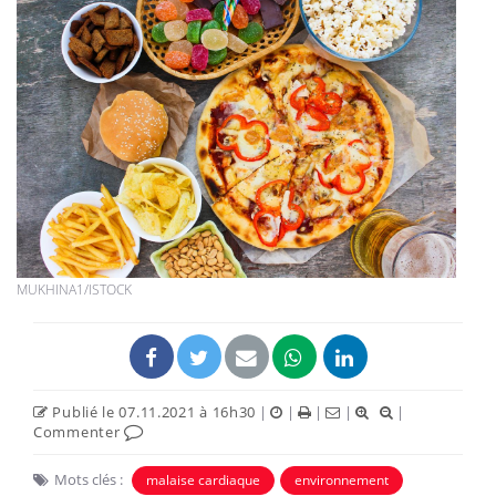
MUKHINA1/ISTOCK
Publié le 07.11.2021 à 16h30
|
|
|
|
|
Commenter
Mots clés :
malaise cardiaque
environnement