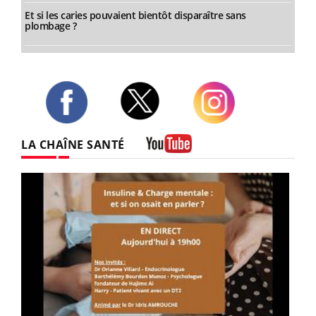
Et si les caries pouvaient bientôt disparaître sans
plombage ?
Twitter
Facebook
Instagram
LA CHAÎNE SANTÉ
Youtube