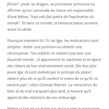
fiction"
. Jouer au dragon, se proclamer princesse ou
affirmer qu’un camarade de classe est responsable
d’une bêtise,
"tout cela fait partie de l’exploration du
monde".
Et dans ce monde, la fantaisie passe souvent
avant la vérité.
Pourquoi mentent-ils ? À cet âge, les motivations sont
simples : éviter une punition ou obtenir une
récompense.
"Les enfants ne naissent pas avec une
boussole morale : ils apprennent en explorant et en ayant
des retours de leur environnement social. Dès leur plus
jeune âge, ils sont motivés par le principe du plaisir :
obtenir plus de ce qu'ils veulent et moins de ce qu'ils ne
veulent pas",
selon Cortney Warren
.
La conscience du
bien et du mal s’acquiert plus tard, à mesure qu’il
apprend des réactions de son entourage.
Même si l’on ne souhaite pas encourager le mensonge,