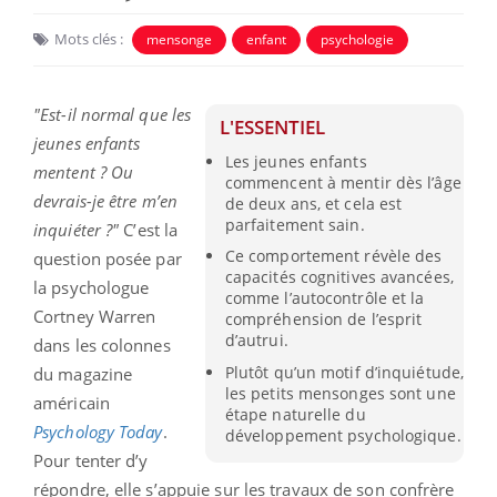
Mots clés :
mensonge
enfant
psychologie
"Est-il normal que les
L'ESSENTIEL
jeunes enfants
Les jeunes enfants
mentent ? Ou
commencent à mentir dès l’âge
devrais-je être m’en
de deux ans, et cela est
parfaitement sain.
inquiéter ?"
C’est la
Ce comportement révèle des
question posée par
capacités cognitives avancées,
la psychologue
comme l’autocontrôle et la
Cortney Warren
compréhension de l’esprit
d’autrui.
dans les colonnes
Plutôt qu’un motif d’inquiétude,
du magazine
les petits mensonges sont une
américain
étape naturelle du
Psychology Today
.
développement psychologique.
Pour tenter d’y
répondre, elle s’appuie sur les travaux de son confrère