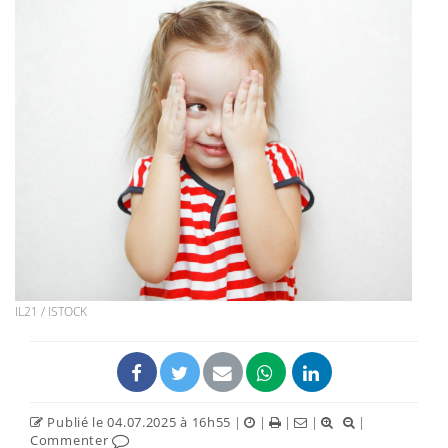
IL21 / ISTOCK
Publié le 04.07.2025 à 16h55
|
|
|
|
|
Commenter