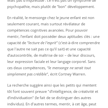
Mais pas d’inquiétude : ce n’est pas un symptôme de
psychopathie, mais plutôt de "bon" développement.
En réalité, le mensonge chez le jeune enfant est non
seulement courant, mais surtout révélateur de
compétences cognitives avancées. Pour pouvoir
mentir, l’enfant doit posséder deux aptitudes clés : une
capacité de
"lecture de l'esprit"
(c’est-à-dire comprendre
que l'autre ne sait pas ce qu'il sait) et une capacité
d’autocontrôle, de maîtrise de soi – de leur discours,
leur expression faciale et leur langage corporel. Sans
ces deux compétences,
"le mensonge ne serait tout
simplement pas crédible"
, écrit Cortney Warren.
La recherche suggère ainsi que les petits qui mentent
tôt font souvent preuve "d’intelligence, de créativité et
d’individuation" (le fait de se distinguer des autres
individus). En d’autres termes, mentir, à cet âge, peut