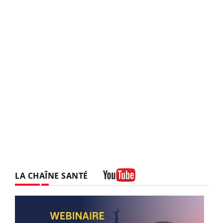
LA CHAÎNE SANTÉ
Youtube