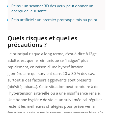
Reins : un scanner 3D des yeux peut donner un
aperçu de leur santé
Rein artificiel : un premier prototype mis au point
Quels risques et quelles
précautions ?
Le principal risque à long terme, c’est-à-dire à l’âge
adulte, est que le rein unique se "fatigue" plus
rapidement, en raison d'une hyperfiltration
glomérulaire qui survient dans 20 à 30 % des cas,
surtout si des facteurs aggravants sont présents
(obésité, tabac...). Cette situation peut conduire à de
l'hypertension artérielle ou à une insuffisance rénale.
Une bonne hygiène de vie et un suivi médical régulier
restent les meilleures stratégies pour préserver la
fonction du rein avec le temps - sans compter bien sûr