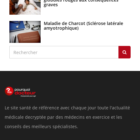
graves
Maladie de Charcot (Sclérose latérale
amyotrophique)
Le site santé de référence avec chaque jour toute l'actualité
médicale decryptée par des médecins en exercice et les
conseils des meilleurs spécialistes.