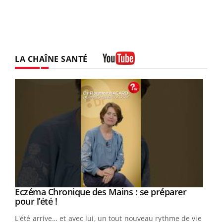
LA CHAÎNE SANTÉ
Youtube
Eczéma Chronique des Mains : se préparer
Youtube
Youtube
pour l’été !
L'été arrive… et avec lui, un tout nouveau rythme de vie !