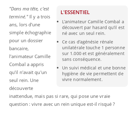
"Dans ma tête, c’est
L'ESSENTIEL
terminé."
Il y a trois
L’animateur Camille Combal a
ans, lors d'une
découvert par hasard qu’il est
simple échographie
né avec un seul rein.
pour un dossier
Ce cas d’agénésie rénale
unilatérale touche 1 personne
bancaire,
sur 1.000 et est généralement
l'animateur Camille
sans conséquence.
Combal a appris
Un suivi médical et une bonne
qu'il n'avait qu'un
hygiène de vie permettent de
vivre normalement.
seul rein. Une
découverte
inattendue, mais pas si rare, qui pose une vraie
question : vivre avec un rein unique est-il risqué ?