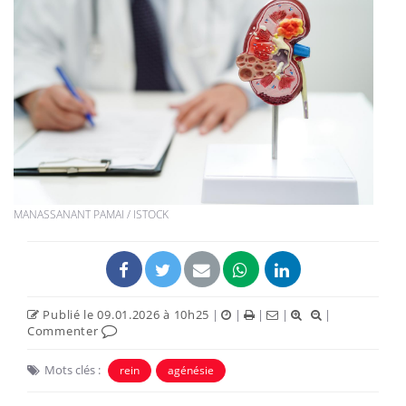
MANASSANANT PAMAI / ISTOCK
Publié le 09.01.2026 à 10h25
|
|
|
|
|
Commenter
Mots clés :
rein
agénésie