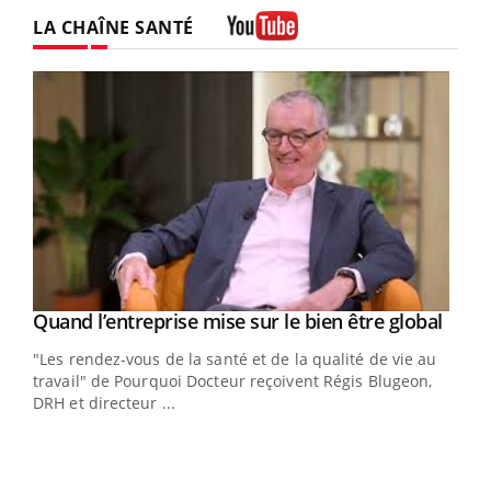
LA CHAÎNE SANTÉ
Youtube
Yout
Quand l’entreprise mise sur le bien être global
Youtube
ndez-
"Les rendez-vous de la santé et de la qualité de vie au
cet
travail" de Pourquoi Docteur reçoivent Régis Blugeon,
DRH et directeur ...