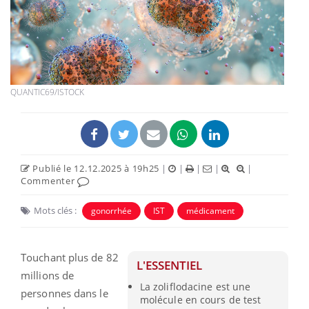
QUANTIC69/ISTOCK
Publié le 12.12.2025 à 19h25
|
|
|
|
|
Commenter
Mots clés :
gonorrhée
IST
médicament
Touchant plus de 82
L'ESSENTIEL
millions de
La zoliflodacine est une
personnes dans le
molécule en cours de test