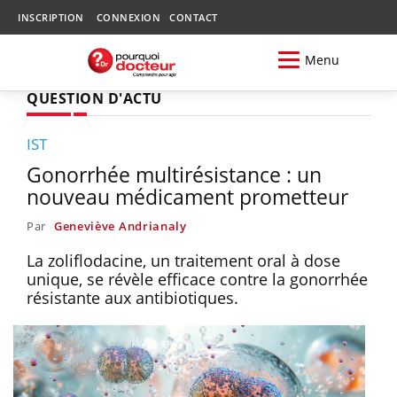
INSCRIPTION
CONNEXION
CONTACT
Menu
QUESTION D'ACTU
IST
Gonorrhée multirésistance : un
nouveau médicament prometteur
Par
Geneviève Andrianaly
La zoliflodacine, un traitement oral à dose
unique, se révèle efficace contre la gonorrhée
résistante aux antibiotiques.