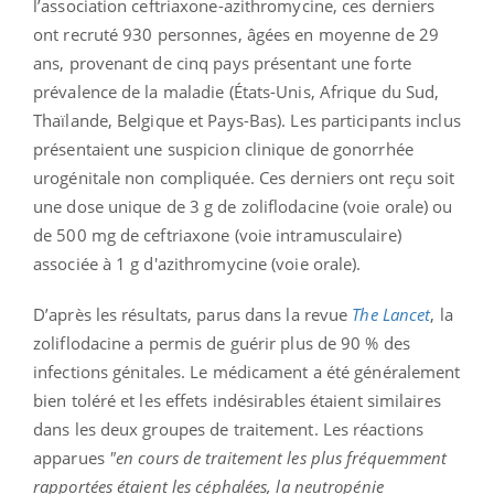
l’association ceftriaxone-azithromycine, ces derniers
ont recruté 930 personnes, âgées en moyenne de 29
ans, provenant de cinq pays présentant une forte
prévalence de la maladie (États-Unis, Afrique du Sud,
Thaïlande, Belgique et Pays-Bas). Les participants inclus
présentaient une suspicion clinique de gonorrhée
urogénitale non compliquée. Ces derniers ont reçu soit
une dose unique de 3 g de zoliflodacine (voie orale) ou
de 500 mg de ceftriaxone (voie intramusculaire)
associée à 1 g d'azithromycine (voie orale).
D’après les résultats, parus dans la revue
The Lancet
, la
zoliflodacine a permis de guérir plus de 90 % des
infections génitales. Le médicament a été généralement
bien toléré et les effets indésirables étaient similaires
dans les deux groupes de traitement. Les réactions
apparues
"en cours de traitement les plus fréquemment
rapportées étaient les céphalées, la neutropénie