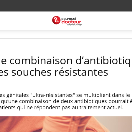
e combinaison d’antibioti
es souches résistantes
s génitales "ultra-résistantes" se multiplient dans l
 qu’une combinaison de deux antibiotiques pourrait 
patients qui ne répondent pas au traitement actuel.