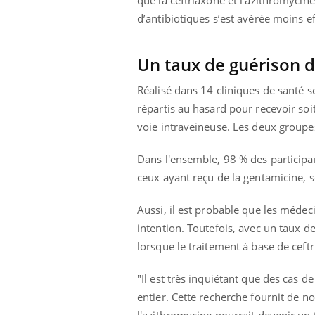
que la ceftriaxone et l'azithromycine
d’antibiotiques s’est avérée moins ef
Un taux de guérison 
Réalisé dans 14 cliniques de santé se
répartis au hasard pour recevoir soit
voie intraveineuse. Les deux groupe
Dans l'ensemble, 98 % des participa
ceux ayant reçu de la gentamicine, s
Aussi, il est probable que les médeci
intention. Toutefois, avec un taux d
lorsque le traitement à base de ceftr
"Il est très inquiétant que des cas
entier. Cette recherche fournit de 