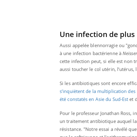
Une infection de plus
Aussi appelée blennorragie ou "gonoc
à une infection bactérienne à
Neisse
cette infection peut, si elle est non t
aussi toucher le col utérin, l’utérus, 
Si les antibiotiques sont encore effi
s’inquiètent de la multiplication des
été constatés en Asie du Sud-Est
et 
Pour le professeur Jonathan Ross, in
un traitement antibiotique auquel l
résistance. "Notre essai a révélé q