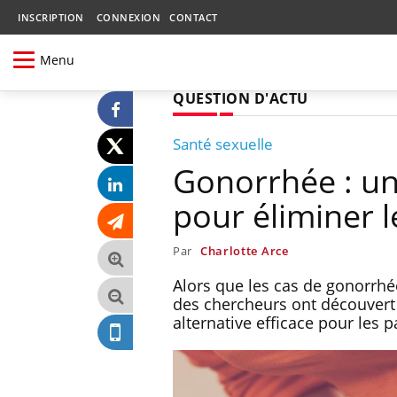
INSCRIPTION
CONNEXION
CONTACT
Menu
QUESTION D'ACTU
Santé sexuelle
Gonorrhée : un
pour éliminer l
Par
Charlotte Arce
Alors que les cas de gonorrhée
des chercheurs ont découvert
alternative efficace pour les 