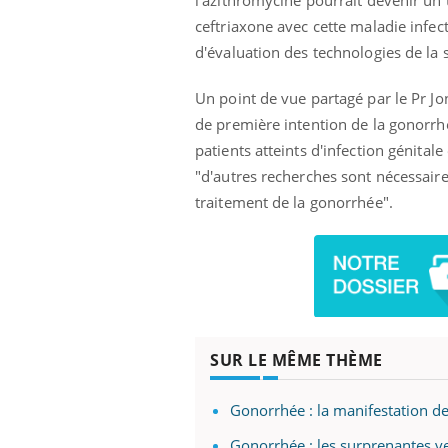
l'azithromycine pourrait devenir un 
ceftriaxone avec cette maladie infe
d'évaluation des technologies de la 
Un point de vue partagé par le Pr J
de première intention de la gonorrhé
patients atteints d'infection génitale
"d'autres recherches sont nécessaires
traitement de la gonorrhée".
SUR LE MÊME THÈME
Gonorrhée : la manifestation de
Gonorrhée : les surprenantes v