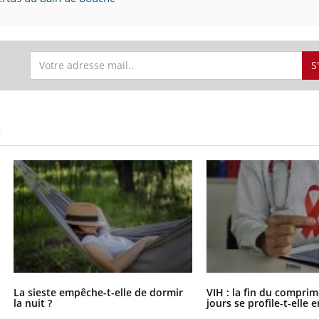
S
S
La sieste empêche-t-elle de dormir
VIH : la fin du comprim
la nuit ?
jours se profile-t-elle e