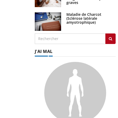
graves
Maladie de Charcot
(Sclérose latérale
amyotrophique)
J'AI MAL