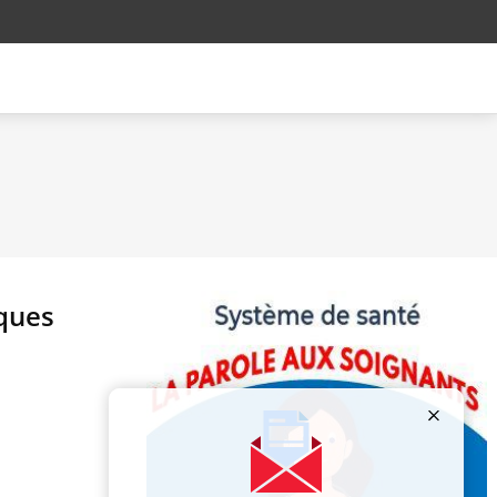
iques