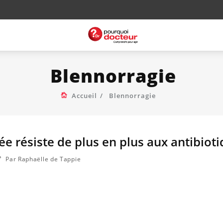
Blennorragie
Accueil
Blennorragie
ée résiste de plus en plus aux antibiot
Par Raphaëlle de Tappie