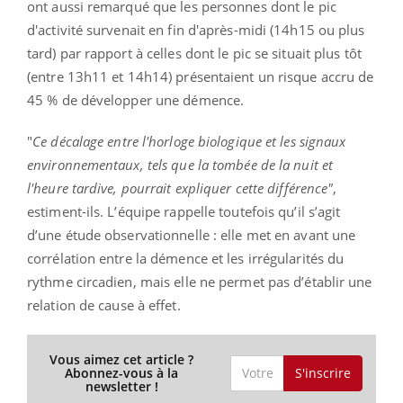
ont aussi remarqué que les personnes dont le pic
d'activité survenait en fin d'après-midi (14h15 ou plus
tard) par rapport à celles dont le pic se situait plus tôt
(entre 13h11 et 14h14) présentaient un risque accru de
45 % de développer une démence.
"
Ce décalage entre l'horloge biologique et les signaux
environnementaux, tels que la tombée de la nuit et
l'heure tardive, pourrait expliquer cette différence"
,
estiment-ils. L’équipe rappelle toutefois qu’il s’agit
d’une étude observationnelle : elle met en avant une
corrélation entre la démence et les irrégularités du
rythme circadien, mais elle ne permet pas d’établir une
relation de cause à effet.
Vous aimez cet article ?
S'inscrire
Abonnez-vous à la
newsletter !