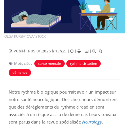
OLGA KURBATOVA/ISTOCK
Publié le 05.01.2026 à 13h25
|
|
|
|
Mots clés :
santé mentale
rythme circadien
démence
Notre rythme biologique pourrait avoir un impact sur
notre santé neurologique. Des chercheurs démontrent
que des dérèglements du rythme circadien sont
associés à un risque accru de démence. Leurs travaux
sont parus dans la revue spécialisée
Neurology
.