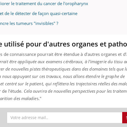
liorer le traitement du cancer de l'oropharynx
 de le détecter de façon quasi-certaine
incre les tumeurs "invisibles" ?
tre utilisé pour d'autres organes et path
s de connaissance pourrait être étendue à d’autres organes et d’
ait être appliquée aux examens cérébraux, à l'imagerie du tissu a
lorer de nouvelles pistes thérapeutiques dans des domaines tels que
n nous appuyant sur ces travaux, nous allons étendre le graphe de
centré sur le patient, qui reflétera les trajectoires réelles des mal
 de l’étude.
Cela ouvrira de nouvelles perspectives pour les traitem
parition des maladie
s."