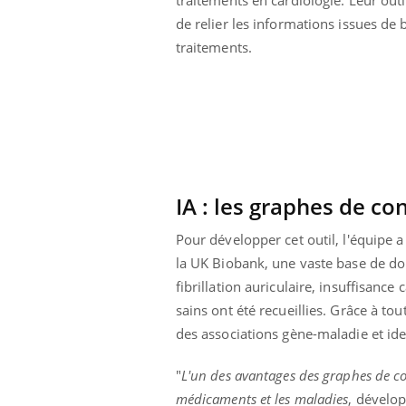
basque
de relier les informations issues de
traitements.
IA : les graphes de c
Pour développer cet outil, l'équipe a
la UK Biobank, une vaste base de do
fibrillation auriculaire, insuffisance
sains ont été recueillies. Grâce à tou
des associations gène-maladie et ide
"
L'un des avantages des graphes de con
médicaments et les maladies
, dévelop