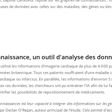
enceintes
 bases de données avec celles sur des maladies, des gènes ou des
onnaissance, un outil d'analyse des don
 utilisé les informations d'imagerie cardiaque de plus de 4.000 p
nnées britannique. Tous ces patients souffraient d’une maladie c
 cardiaque ou infarctus. En parallèle, les informations d’environ 5
tes ces données, les chercheurs ont pu entraîner l’IA afin de lui f
ntifier les possibilités de repositionnement de médicaments.
naissances est leur capacité à intégrer des informations sur les gèn
pe Declan O’Regan, auteur principal de l’étude.
Cela permet d'accr