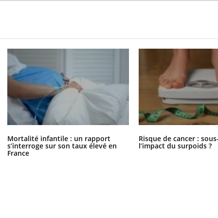
Mortalité infantile : un rapport
Risque de cancer : sous
s’interroge sur son taux élevé en
l’impact du surpoids ?
France