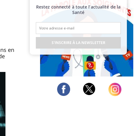
Restez connecté à toute l’actualité de la
Santé
S'INSCRIRE À LA NEWSLETTER
ons en
de
Publicité
Twitter
Facebook
Instagram