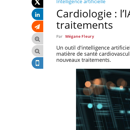
Intelligence artificielle
Cardiologie : l’
traitements
Par
Mégane Fleury
Un outil d'intelligence artific
matière de santé cardiovascul
nouveaux traitements.