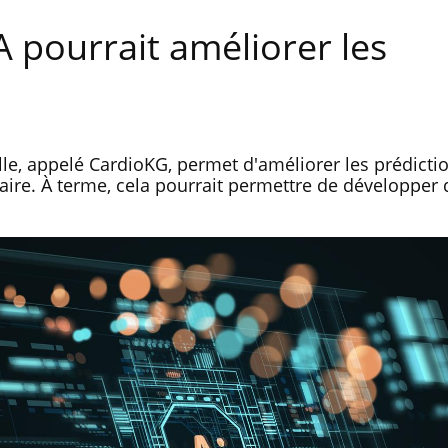
IA pourrait améliorer les
ielle, appelé CardioKG, permet d'améliorer les prédicti
aire. À terme, cela pourrait permettre de développer 