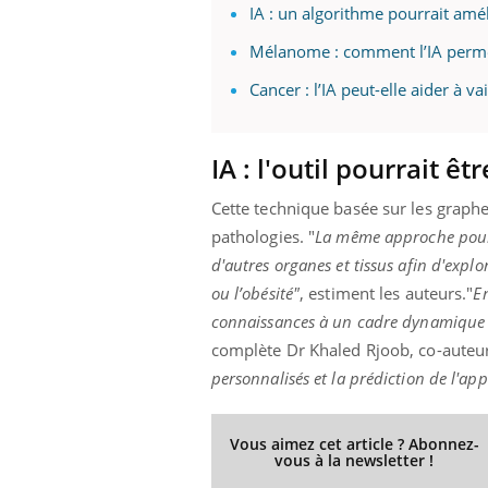
IA : un algorithme pourrait amé
Mélanome : comment l’IA permet
Cancer : l’IA peut-elle aider à va
IA : l'outil pourrait ê
Cette technique basée sur les graphe
pathologies. "
La même approche pourr
d'autres organes et tissus afin d'exp
ou l’obésité"
, estiment les auteurs."
E
connaissances à un cadre dynamique et 
complète Dr Khaled Rjoob, co-auteur
personnalisés et la prédiction de l'ap
Vous aimez cet article ? Abonnez-
vous à la newsletter !