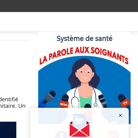
entifié
itaire. Un
Publicité