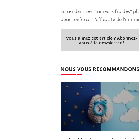
En rendant ces "tumeurs froides" pl
pour renforcer l'efficacité de l'imm
Youtube
 Mains : se
Diabète & Ramadan 2026
Un 
Youtube
You
outube
fac
Vous aimez cet article ? Abonnez-
Le Ramadan approche, et, pour de
pré
vous à la newsletter !
un tout nouveau
nombreuses personnes atteintes de
Un 
lage, piscine,
diabète, c'est une période de questions, de
mut
air… Nos mains
défis, mais ...
sant
NOUS VOUS RECOMMANDON
num