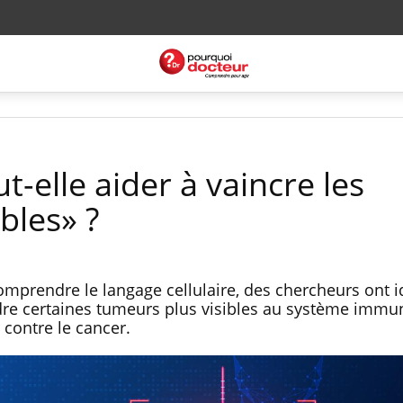
ut-elle aider à vaincre les
bles» ?
mprendre le langage cellulaire, des chercheurs ont id
re certaines tumeurs plus visibles au système immun
contre le cancer.