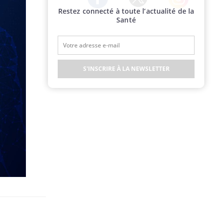
Restez connecté à toute l’actualité de la
Twitter
Facebook
Instagram
Santé
S'INSCRIRE À LA NEWSLETTER