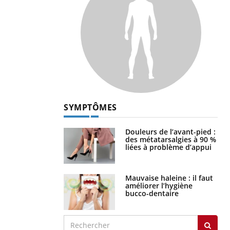
SYMPTÔMES
Douleurs de l’avant-pied :
des métatarsalgies à 90 %
liées à problème d’appui
Mauvaise haleine : il faut
améliorer l’hygiène
bucco-dentaire