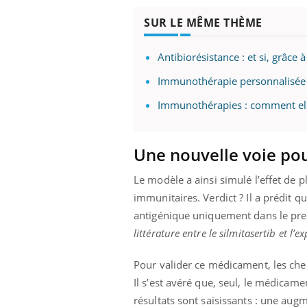
SUR LE MÊME THÈME
Antibiorésistance : et si, grâce à
Immunothérapie personnalisée : 
Immunothérapies : comment ell
Une nouvelle voie po
Le modèle a ainsi simulé l’effet de
immunitaires. Verdict ? Il a prédit q
antigénique uniquement dans le pre
littérature entre le silmitasertib et l’
Pour valider ce médicament, les che
Il s’est avéré que, seul, le médicame
résultats sont saisissants : une aug