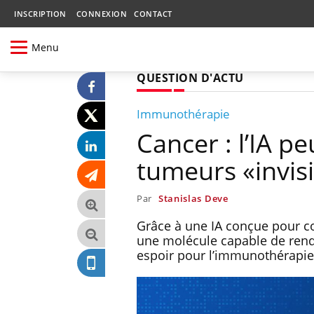
INSCRIPTION
CONNEXION
CONTACT
Menu
QUESTION D'ACTU
Immunothérapie
Cancer : l’IA pe
tumeurs «invisi
Par
Stanislas Deve
Grâce à une IA conçue pour co
une molécule capable de rend
espoir pour l’immunothérapie 