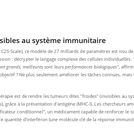
Fortes chaleurs :
Grossess
pourquoi le risque de
que dit 
noyade grimpe-t-il ?
isibles au système immunitaire
C2S-Scale), ce modèle de 27 milliards de paramètres est issu de 
on : décrypter le langage complexe des cellules individuelles.
sont grands, meilleures sont leurs performances biologiques"
, affir
'objectif ? Ne plus seulement améliorer les tâches connues, mais
rapie est de rendre les tumeurs dites "froides" (invisibles au s
s), grâce à la présentation d'antigène (MHC-I). Les chercheurs am
ficateur conditionnel", un médicament capable de renforcer le si
 quantité d'interféron (une molécule clé de la réponse immunita