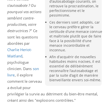
d'autosabotage courants, on
s'autosabote ? Ou
retrouve la procrastination, le
perfectionnisme et le
pourquoi vos actions
pessimisme.
semblent contre-
Ces derniers sont adoptés, car
productives, voire
le cerveau préfère gérer la
destructrices ?"
Ce
certitude d'une menace connue
et maîtrisée plutôt que de faire
sont les questions
face à la possibilité d'une
abordées par
menace incontrôlable et
Charlie Heriot-
inconnue.
Maitland
,
Afin d’acquérir de nouvelles
habitudes moins nocives, il est
psychologue
essentiel de délibérément
clinicien. Dans
son
reconnaître l’autosabotage et
livre
, il explore
par la suite d’agit de manière
bienveillante envers soi-même.
comment le cerveau
a évolué pour
privilégier la survie au détriment du bien-être mental,
créant ainsi des "explosions contrôlées."