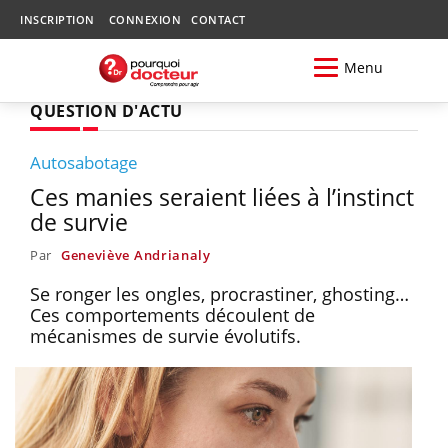
INSCRIPTION
CONNEXION
CONTACT
Menu
QUESTION D'ACTU
Autosabotage
Ces manies seraient liées à l’instinct
de survie
Par
Geneviève Andrianaly
Se ronger les ongles, procrastiner, ghosting…
Ces comportements découlent de
mécanismes de survie évolutifs.