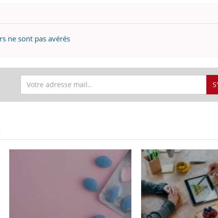
rs ne sont pas avérés
S
S