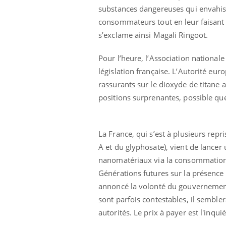
substances dangereuses qui envahisse
consommateurs tout en leur faisant c
s’exclame ainsi Magali Ringoot.
Pour l’heure, l’Association nationale
législation française. L’Autorité eur
rassurants sur le dioxyde de titane a
positions surprenantes, possible que
La France, qui s’est à plusieurs re
A et du glyphosate), vient de lancer
nanomatériaux via la consommation d
Générations futures sur la présence
annoncé la volonté du gouvernement,
sont parfois contestables, il semble
autorités. Le prix à payer est l'inq