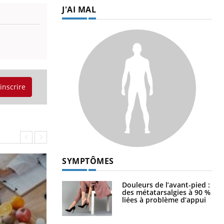
J'AI MAL
'inscrire
SYMPTÔMES
Douleurs de l’avant-pied :
des métatarsalgies à 90 %
liées à problème d’appui