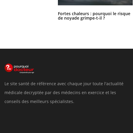
Fortes chaleurs : pourquoi le risque
de noyade grimpe-t-il ?
Le site santé de référence avec chaque jour toute l'actualité
médicale decryptée par des médecins en exercice et les
conseils des meilleurs spécialistes.