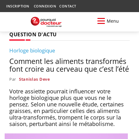
INSCRIPTION
CONNEXION
CONTACT
Menu
QUESTION D'ACTU
Horloge biologique
Comment les aliments transformés
font croire au cerveau que c’est l’été
Par
Stanislas Deve
Votre assiette pourrait influencer votre
horloge biologique plus que vous ne le
pensez. Selon une nouvelle étude, certaines
graisses, en particulier celles des aliments
ultra-transformés, trompent le corps sur la
saison, perturbant ainsi le métabolisme.