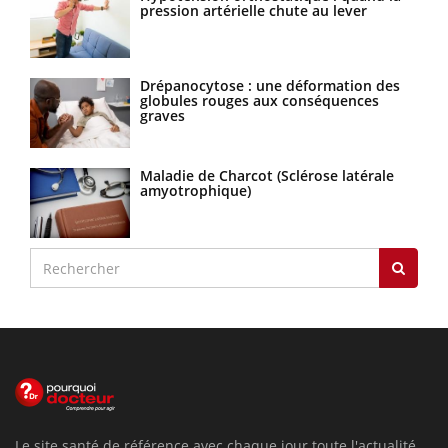
pression artérielle chute au lever
Drépanocytose : une déformation des
globules rouges aux conséquences
graves
Maladie de Charcot (Sclérose latérale
amyotrophique)
Le site santé de référence avec chaque jour toute l'actualité