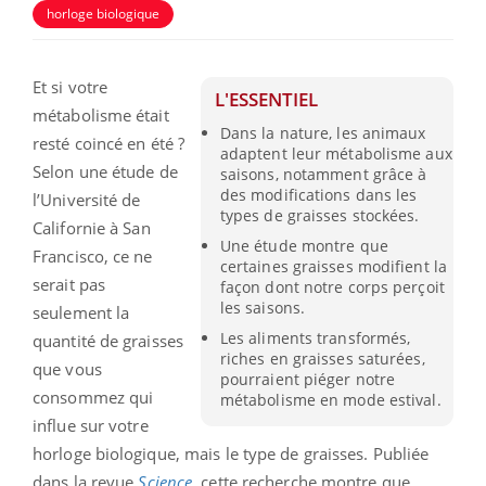
horloge biologique
Et si votre
L'ESSENTIEL
métabolisme était
Dans la nature, les animaux
resté coincé en été ?
adaptent leur métabolisme aux
Selon une étude de
saisons, notamment grâce à
des modifications dans les
l’Université de
types de graisses stockées.
Californie à San
Une étude montre que
Francisco, ce ne
certaines graisses modifient la
serait pas
façon dont notre corps perçoit
les saisons.
seulement la
Les aliments transformés,
quantité de graisses
riches en graisses saturées,
que vous
pourraient piéger notre
consommez qui
métabolisme en mode estival.
influe sur votre
horloge biologique, mais le type de graisses. Publiée
dans la revue
Science
, cette recherche montre que