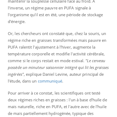
maintenir la souplesse cellulaire face au froid. À
l'inverse, un régime pauvre en PUFA signale à
l'organisme qu'il est en été, une période de stockage
d'énergie.
Or, les chercheurs ont constaté que, chez la souris, un
régime riche en graisses transformées mais pauvre en
PUFA ralentit l'ajustement à l'hiver, augmente la
température corporelle et modifie l'activité cérébrale,
comme si le corps restait en mode estival.
"Le cerveau
possède un minuteur saisonnier intégré qui lit les graisses
ingérées"
, explique Daniel Levine, auteur principal de
l'étude, dans un
communiqué
.
Pour arriver à ce constat, les scientifiques ont testé
deux régimes riches en graisses : l'un à base d'huile de
maïs naturelle, riche en PUFA, et l'autre avec de l'huile
de maïs partiellement hydrogénée, typique des