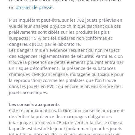
un
dossier de presse
.
Plus inquiétant peut-être, sur les 782 jouets prélevés en
vue de leur analyse physico-chimique (sachant que ces
prélèvements sont ciblés sur les produits les plus
suspects) : 15 % ont été déclarés non-conformes et
dangereux (NCD) par le laboratoire.
Les dangers mis en évidence résultent du non-respect
des exigences réglementaires de sécurité. Parmi eux, on
trouve la présence de petits éléments pouvant entraîner
un risque d’étouffement ; la présence de substances
chimiques CMR (cancérigène, mutagène ou toxique pour
la reproduction) comme les phtalates que l’on trouve
dans les jouets en PVC ; ou encore le niveau sonore des
jouets acoustiques.
Les conseils aux parents
Côté recommandations, la Direction conseille aux parents
de vérifier la présence des marquages obligatoires
(marquage européen « CE »), de vérifier la classe d’âge à
laquelle est destiné le jouet (notamment pour les jouets
interdits ou déconseillés aux enfants de moins de trois