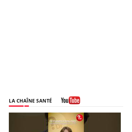
LA CHAÎNE SANTÉ
Youtube